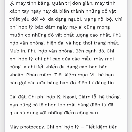
lý.
máy tính bảng,
Quản trị đơn giản.
máy tính
xách tay ngày nay đã biến thành những đồ vật
thiết yếu đối với đa dạng người.
Mạng nội bộ.
Chi
phí hợp lý.
bảo đảm ngày nay ai cũng mong
muốn có những đồ vật chất lượng cao nhất,
Phù
hợp văn phòng.
hiện đại và hợp thời trang nhất.
Mực in.
Phù hợp văn phòng.
Bên cạnh đó,
Chi
phí hợp lý.
chi phí cao của các mẫu máy mới
cũng là chi tiết khiến đa dạng các bạn băn
khoăn.
Phần mềm.
Tiết kiệm mực.
Vì thê bạn
cần gọi các cửa hàng bán đồ điện tử đáng tin.
Cài đặt.
Chi phí hợp lý.
Ngoài,
Giảm lỗi hệ thống.
bạn cũng có lẽ chọn lọc mặt hàng điện tử đã
qua sử dụng với những điểm cộng sau:
Máy photocopy.
Chi phí hợp lý.
– Tiết kiệm tiền