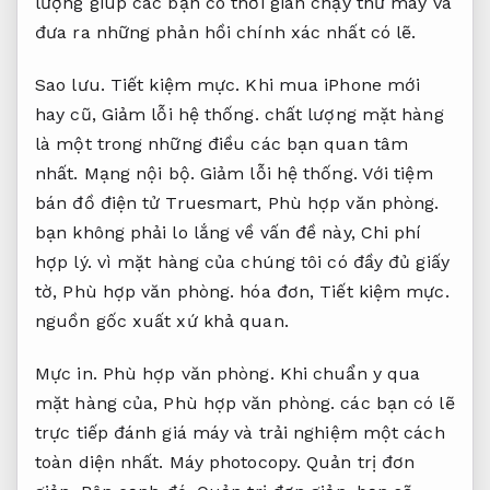
lượng giúp các bạn có thời gian chạy thử máy và
đưa ra những phản hồi chính xác nhất có lẽ.
Sao lưu.
Tiết kiệm mực.
Khi mua iPhone mới
hay cũ,
Giảm lỗi hệ thống.
chất lượng mặt hàng
là một trong những điều các bạn quan tâm
nhất.
Mạng nội bộ.
Giảm lỗi hệ thống.
Với tiệm
bán đồ điện tử Truesmart,
Phù hợp văn phòng.
bạn không phải lo lắng về vấn đề này,
Chi phí
hợp lý.
vì mặt hàng của chúng tôi có đầy đủ giấy
tờ,
Phù hợp văn phòng.
hóa đơn,
Tiết kiệm mực.
nguồn gốc xuất xứ khả quan.
Mực in.
Phù hợp văn phòng.
Khi chuẩn y qua
mặt hàng của,
Phù hợp văn phòng.
các bạn có lẽ
trực tiếp đánh giá máy và trải nghiệm một cách
toàn diện nhất.
Máy photocopy.
Quản trị đơn