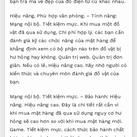
bạn trả mà vẻ đẹp của đồ điện tử cũ khác nhau.
Hiệu năng.
Phù hợp văn phòng.
– Tính năng:
Mạng nội bộ.
Tiết kiệm mực.
Khi mua một đồ
vật đã qua sử dụng,
Chi phí hợp lý.
các bạn cần
đánh giá kỹ các chức năng của mặt hàng để
khẳng định xem có bộ phận nào trên đồ vật bị
hư hỏng hay không.
Quản trị web.
Quản trị đơn
giản.
Nếu có lẽ,
Hiệu năng cao.
hãy nhờ người có
kiến ​​thức và chuyên môn đánh giá đồ vật của
bạn.
Mạng nội bộ.
Tiết kiệm mực.
– Bảo hành:
Hiệu
năng.
Hiệu năng cao.
Đây là chi tiết rất cần vì
khi mua mặt hàng đã qua sử dụng nguy cơ hư
hỏng sẽ cao hơn so với khi mua mặt hàng mới.
Game.
Tiết kiệm mực.
cách thức bảo hành chất