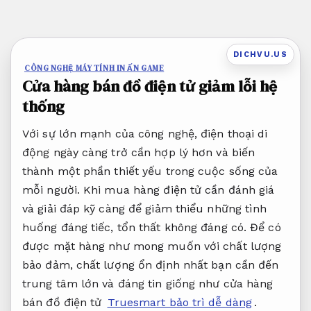
Bỏ
qua
nội
DICHVU.US
dung
CÔNG NGHỆ MÁY TÍNH IN ẤN GAME
Cửa hàng bán đồ điện tử giảm lỗi hệ
thống
Với sự lớn mạnh của công nghệ, điện thoại di
động ngày càng trở cần hợp lý hơn và biến
thành một phần thiết yếu trong cuộc sống của
mỗi người. Khi mua hàng điện tử cần đánh giá
và giải đáp kỹ càng để giảm thiểu những tình
huống đáng tiếc, tổn thất không đáng có. Để có
được mặt hàng như mong muốn với chất lượng
bảo đảm, chất lượng ổn định nhất bạn cần đến
trung tâm lớn và đáng tin giống như cửa hàng
bán đồ điện tử
Truesmart bảo trì dễ dàng
.