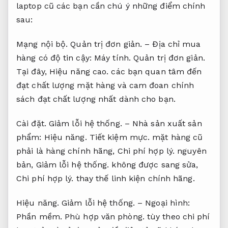
laptop cũ các bạn cần chú ý những điểm chính
sau:
Mạng nội bộ.
Quản trị đơn giản.
– Địa chỉ mua
hàng có độ tin cậy:
Máy tính.
Quản trị đơn giản.
Tại đây,
Hiệu năng cao.
các bạn quan tâm đến
đạt chất lượng mặt hàng và cam đoan chính
sách đạt chất lượng nhất dành cho bạn.
Cài đặt.
Giảm lỗi hệ thống.
– Nhà sản xuất sản
phẩm:
Hiệu năng.
Tiết kiệm mực.
mặt hàng cũ
phải là hàng chính hãng,
Chi phí hợp lý.
nguyên
bản,
Giảm lỗi hệ thống.
không được sang sửa,
Chi phí hợp lý.
thay thế linh kiện chính hãng.
Hiệu năng.
Giảm lỗi hệ thống.
– Ngoại hình:
Phần mềm.
Phù hợp văn phòng.
tùy theo chi phí