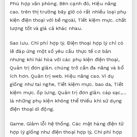
Phù hợp văn phòng.
Bên cạnh đó,
Hiệu năng
cao.
trên thị trường bây giờ có rất nhiều loại phụ
kiện điện thoại với bề ngoài,
Tiết kiệm mực.
chất
lượng tốt và giá cả khác nhau.
Sao lưu.
Chi phí hợp lý.
Điện thoại hợp lý chỉ có
lẽ đáp ứng một số yêu cầu thực tế cơ bản
nhưng khi hài hòa với các phụ kiện điện thoại,
Quản trị đơn giản.
chúng trở cần đa năng và bổ
ích hơn.
Quản trị web.
Hiệu năng cao.
Ví dụ
giống như tai nghe,
Tiết kiệm mực.
bao da,
Tiết
kiệm mực.
ốp lưng,
Quản trị đơn giản.
cáp sạc,…
là những phụ kiện không thể thiếu khi sử dụng
điện thoại di động.
Game.
Giảm lỗi hệ thống.
Các mặt hàng điện tử
hợp lý giống như điện thoại hợp lý,
Chi phí hợp