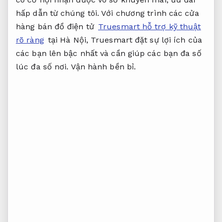
hấp dẫn từ chúng tôi. Với chương trình các cửa
hàng bán đồ điện tử
Truesmart hỗ trợ kỹ thuật
rõ ràng
tại Hà Nội, Truesmart đặt sự lợi ích của
các bạn lên bậc nhất và cần giúp các bạn đa số
lúc đa số nơi.
Vận hành bền bỉ.