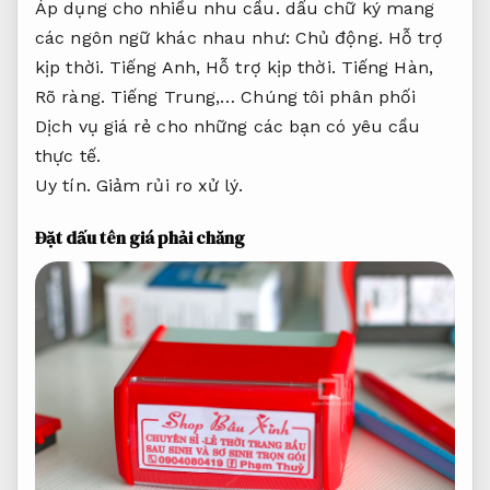
Áp dụng cho nhiều nhu cầu.
dấu chữ ký mang
các ngôn ngữ khác nhau như:
Chủ động.
Hỗ trợ
kịp thời.
Tiếng Anh,
Hỗ trợ kịp thời.
Tiếng Hàn,
Rõ ràng.
Tiếng Trung,… Chúng tôi phân phối
Dịch vụ giá rẻ cho những các bạn có yêu cầu
thực tế.
Uy tín.
Giảm rủi ro xử lý.
Đặt dấu tên giá phải chăng