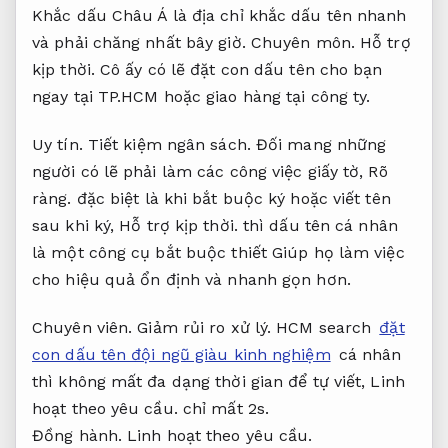
Khắc dấu Châu Á là địa chỉ khắc dấu tên nhanh
và phải chăng nhất bây giờ.
Chuyên môn.
Hỗ trợ
kịp thời.
Cô ấy có lẽ đặt con dấu tên cho bạn
ngay tại TP.HCM hoặc giao hàng tại công ty.
Uy tín.
Tiết kiệm ngân sách.
Đối mang những
người có lẽ phải làm các công việc giấy tờ,
Rõ
ràng.
đặc biệt là khi bắt buộc ký hoặc viết tên
sau khi ký,
Hỗ trợ kịp thời.
thì dấu tên cá nhân
là một công cụ bắt buộc thiết Giúp họ làm việc
cho hiệu quả ổn định và nhanh gọn hơn.
Chuyên viên.
Giảm rủi ro xử lý.
HCM search
đặt
con dấu tên đội ngũ giàu kinh nghiệm
cá nhân
thì không mất đa dạng thời gian để tự viết,
Linh
hoạt theo yêu cầu.
chỉ mất 2s.
Đồng hành.
Linh hoạt theo yêu cầu.