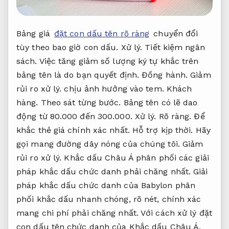
Bảng giá
đặt con dấu tên rõ ràng
chuyển đổi
tùy theo bao giờ con dấu.
Xử lý.
Tiết kiệm ngân
sách.
Việc tăng giảm số lượng ký tự khắc trên
bảng tên là do bạn quyết định.
Đồng hành.
Giảm
rủi ro xử lý.
chịu ảnh hưởng vào tem.
Khách
hàng.
Theo sát từng bước.
Bảng tên có lẽ dao
động từ 80.000 đến 300.000.
Xử lý.
Rõ ràng.
Để
khắc thẻ giá chính xác nhất.
Hỗ trợ kịp thời.
Hãy
gọi mang đường dây nóng của chúng tôi.
Giảm
rủi ro xử lý.
Khắc dấu Châu Á phân phối các giải
pháp khắc dấu chức danh phải chăng nhất. Giải
pháp khắc dấu chức danh của Babylon phân
phối khắc dấu nhanh chóng, rõ nét, chính xác
mang chi phí phải chăng nhất. Với cách xử lý đặt
con dấu tên chức danh của Khắc dấu Châu Á,