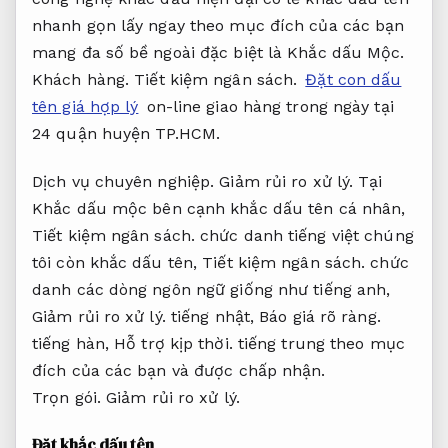
nhanh gọn lấy ngay theo mục đích của các bạn
mang đa số bề ngoài đặc biệt là Khắc dấu Mộc.
Khách hàng.
Tiết kiệm ngân sách.
Đặt con dấu
tên giá hợp lý
on-line giao hàng trong ngày tại
24 quận huyện TP.HCM.
Dịch vụ chuyên nghiệp.
Giảm rủi ro xử lý.
Tại
Khắc dấu mộc bên cạnh khắc dấu tên cá nhân,
Tiết kiệm ngân sách.
chức danh tiếng việt chúng
tôi còn khắc dấu tên,
Tiết kiệm ngân sách.
chức
danh các dòng ngôn ngữ giống như tiếng anh,
Giảm rủi ro xử lý.
tiếng nhật,
Báo giá rõ ràng.
tiếng hàn,
Hỗ trợ kịp thời.
tiếng trung theo mục
đích của các bạn và được chấp nhận.
Trọn gói.
Giảm rủi ro xử lý.
Đặt khắc dấu tên