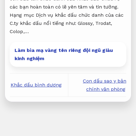
các bạn hoàn toàn có lẽ yên tâm và tin tưởng.
Hạng mục Dịch vụ khắc dấu chức danh của các
C.ty khắc dấu nổi tiếng như: Glossy, Trodat,
Colop,…
Làm bìa mạ vàng tên riêng đội ngũ giàu
kinh nghiệm
Con dấu sao y bản
Khắc dấu bình dương
chính văn phòng