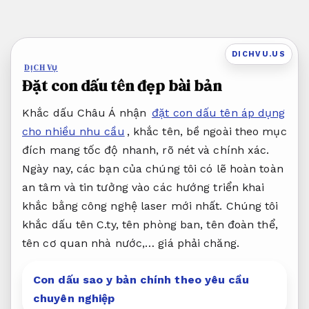
Bỏ
qua
nội
DICHVU.US
dung
DỊCH VỤ
Đặt con dấu tên đẹp bài bản
Khắc dấu Châu Á nhận
đặt con dấu tên áp dụng
cho nhiều nhu cầu
, khắc tên, bề ngoài theo mục
đích mang tốc độ nhanh, rõ nét và chính xác.
Ngày nay, các bạn của chúng tôi có lẽ hoàn toàn
an tâm và tin tưởng vào các hướng triển khai
khắc bằng công nghệ laser mới nhất. Chúng tôi
khắc dấu tên C.ty, tên phòng ban, tên đoàn thể,
tên cơ quan nhà nước,… giá phải chăng.
Con dấu sao y bản chính theo yêu cầu
chuyên nghiệp