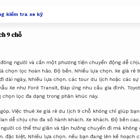
ng kiểm tra xe kỹ
ch 9 chỗ
đông người và cần một phương tiện chuyển động dễ chị
 là chọn lọc hoàn hảo.
Độ bền.
Nhiều lựa chọn.
Xe giá rẻ 
i dài ngày,
Nhiều lựa chọn.
các tour du lịch hoặc các sự 
ẫu Xe như Ford Transit,
Đáp ứng nhu cầu gia đình.
Toyot
g chọn lọc đa dạng trong phân khúc này.
 góp.
Việc thuê Xe giá rẻ du lịch 9 chỗ không chỉ giúp b
ian dễ chịu cho đa số hành khách.
Xe khách.
Độ bền cao
người có thể thư giãn và tận hưởng chuyến đi mà không 
n.
đặc biệt,
Nhiều lựa chọn.
nếu bạn đang lên kế hoạch c