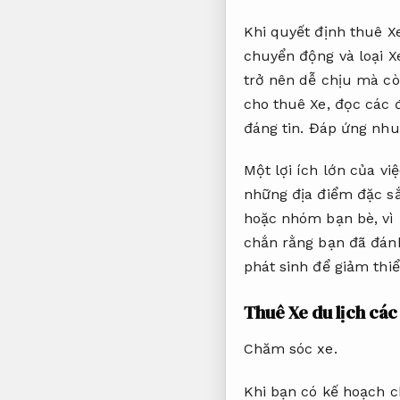
Khi quyết định thuê X
chuyển động và loại Xe
trở nên dễ chịu mà cò
cho thuê Xe, đọc các 
đáng tin.
Đáp ứng nhu 
Một lợi ích lớn của vi
những địa điểm đặc sắ
hoặc nhóm bạn bè, vì 
chắn rằng bạn đã đánh
phát sinh để giảm thi
Thuê Xe du lịch các 
Chăm sóc xe.
Khi bạn có kế hoạch 