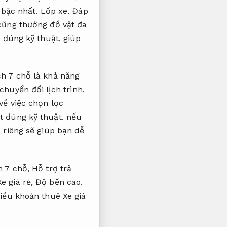
t bậc nhất.
Lốp xe.
Đáp
cũng thường đồ vật đa
 đúng kỹ thuật.
giúp
ch 7 chỗ là khả năng
huyển đổi lịch trình,
về việc chọn lọc
t đúng kỹ thuật.
nếu
 riêng sẽ giúp bạn dễ
h 7 chỗ,
Hỗ trợ trả
e giá rẻ,
Độ bền cao.
iều khoản thuê Xe giá