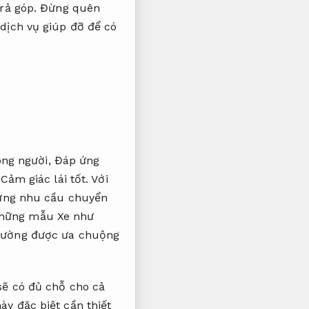
rả góp.
Đừng quên
dịch vụ giúp đỡ để có
ông người,
Đáp ứng
Cảm giác lái tốt.
Với
 ứng nhu cầu chuyển
ững mẫu Xe như
thường được ưa chuộng
ẽ có đủ chỗ cho cả
ày đặc biệt cần thiết