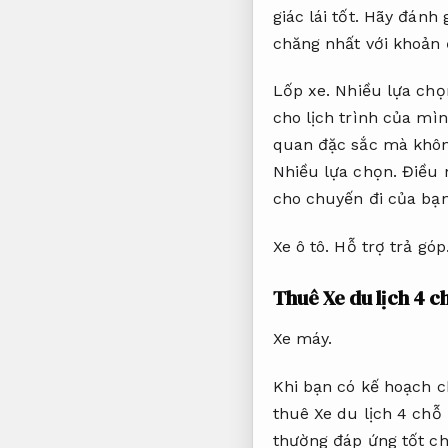
giác lái tốt.
Hãy đánh g
chăng nhất với khoản 
Lốp xe.
Nhiều lựa chọ
cho lịch trình của mì
quan đặc sắc mà không
Nhiều lựa chọn.
Điều n
cho chuyến đi của bạn
Xe ô tô.
Hỗ trợ trả góp
Thuê Xe du lịch 4 c
Xe máy.
Khi bạn có kế hoạch 
thuê Xe du lịch 4 chỗ
thường đáp ứng tốt c