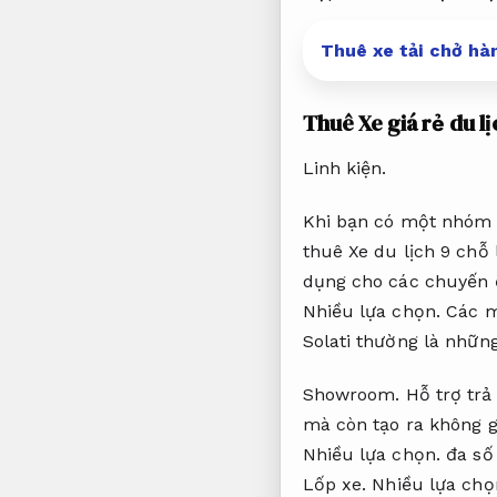
Thuê xe tải chở hà
Thuê Xe giá rẻ du lị
Linh kiện.
Khi bạn có một nhóm 
thuê Xe du lịch 9 chỗ
dụng cho các chuyến đ
Nhiều lựa chọn.
Các m
Solati thường là nhữn
Showroom.
Hỗ trợ trả
mà còn tạo ra không g
Nhiều lựa chọn.
đa số 
Lốp xe.
Nhiều lựa chọ