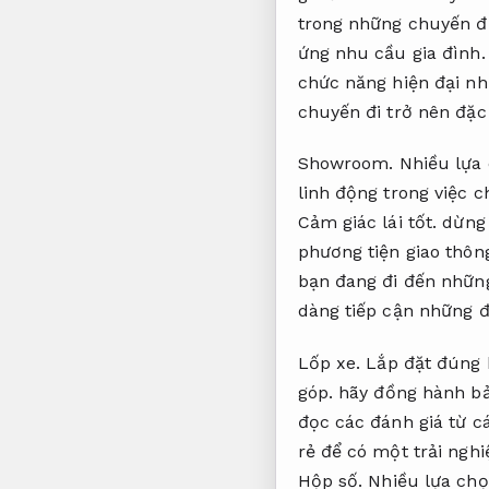
trong những chuyến đi
ứng nhu cầu gia đình.
chức năng hiện đại như
chuyến đi trở nên đặc
Showroom.
Nhiều lựa
linh động trong việc 
Cảm giác lái tốt.
dừng 
phương tiện giao thôn
bạn đang đi đến nhữn
dàng tiếp cận những đ
Lốp xe.
Lắp đặt đúng 
góp.
hãy đồng hành bảo
đọc các đánh giá từ c
rẻ để có một trải ngh
Hộp số.
Nhiều lựa chọ