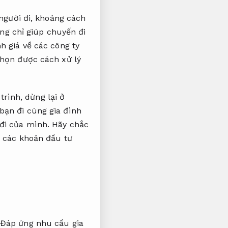
 người đi, khoảng cách
ông chỉ giúp chuyến đi
h giá về các công ty
chọn được cách xử lý
trình, dừng lại ở
bạn đi cùng gia đình
đi của mình. Hãy chắc
à các khoản đầu tư
Đáp ứng nhu cầu gia