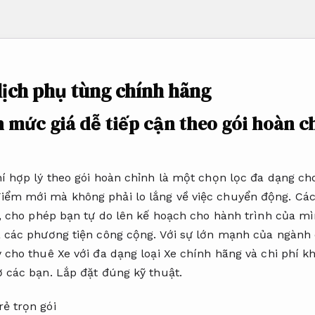
lịch phụ tùng chính hãng
h mức giá dễ tiếp cận theo gói hoàn 
hí hợp lý theo gói hoàn chỉnh là một chọn lọc đa dạng c
iểm mới mà không phải lo lắng về việc chuyển động. Cá
ch, cho phép bạn tự do lên kế hoạch cho hành trình của m
a các phương tiện công cộng. Với sự lớn mạnh của ngành 
ý cho thuê Xe với đa dạng loại Xe chính hãng và chi phí 
ờ các bạn.
Lắp đặt đúng kỹ thuật.