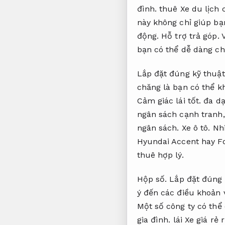
đình.
thuê Xe du lịch 
này không chỉ giúp bạ
động.
Hỗ trợ trả góp.
V
bạn có thể dễ dàng ch
Lắp đặt đúng kỹ thuật
chăng là bạn có thể k
Cảm giác lái tốt.
đa dạn
ngân sách cạnh tranh
ngân sách.
Xe ô tô.
Nh
Hyundai Accent hay Fo
thuê hợp lý.
Hộp số.
Lắp đặt đúng 
ý đến các điều khoản 
Một số công ty có thể
gia đình.
lái Xe giá rẻ