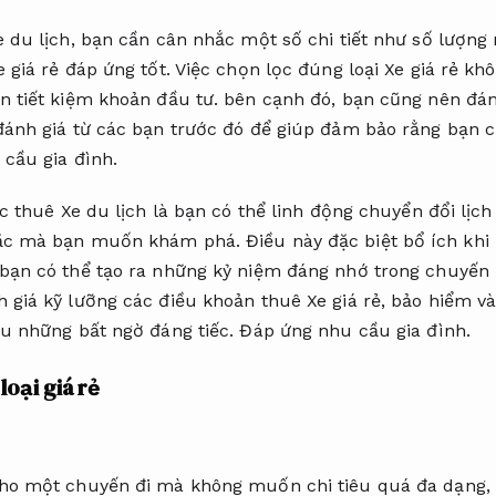
e du lịch, bạn cần cân nhắc một số chi tiết như số lượng
 giá rẻ đáp ứng tốt. Việc chọn lọc đúng loại Xe giá rẻ kh
n tiết kiệm khoản đầu tư. bên cạnh đó, bạn cũng nên đán
đánh giá từ các bạn trước đó để giúp đảm bảo rằng bạn 
cầu gia đình.
ệc thuê Xe du lịch là bạn có thể linh động chuyển đổi lịch 
c mà bạn muốn khám phá. Điều này đặc biệt bổ ích khi 
bạn có thể tạo ra những kỷ niệm đáng nhớ trong chuyến 
 giá kỹ lưỡng các điều khoản thuê Xe giá rẻ, bảo hiểm v
ểu những bất ngờ đáng tiếc.
Đáp ứng nhu cầu gia đình.
loại giá rẻ
cho một chuyến đi mà không muốn chi tiêu quá đa dạng,