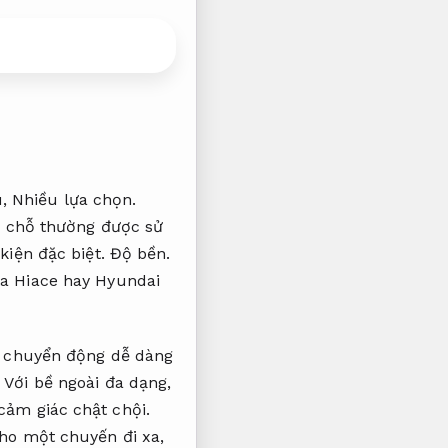
u,
Nhiều lựa chọn.
9 chỗ thường được sử
kiện đặc biệt.
Độ bền.
a Hiace hay Hyundai
ạn chuyển động dễ dàng
.
Với bề ngoài đa dạng,
cảm giác chật chội.
ho một chuyến đi xa,