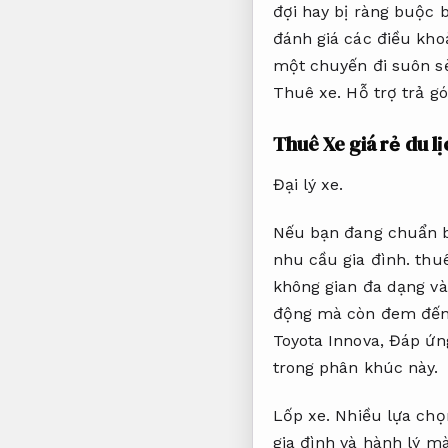
đợi hay bị ràng buộc 
đánh giá các điều kho
một chuyến đi suôn s
Thuê xe.
Hỗ trợ trả gó
Thuê Xe giá rẻ du lị
Đại lý xe.
Nếu bạn đang chuẩn b
nhu cầu gia đình.
thuê
không gian đa dạng và
động mà còn đem đến 
Toyota Innova,
Đáp ứng
trong phân khúc này.
Lốp xe.
Nhiều lựa chọ
gia đình và hành lý m