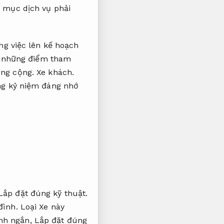
 mục dịch vụ phải
ng việc lên kế hoạch
i những điểm tham
ông cộng.
Xe khách.
ững kỷ niệm đáng nhớ
Lắp đặt đúng kỹ thuật.
đình.
Loại Xe này
ình ngắn,
Lắp đặt đúng