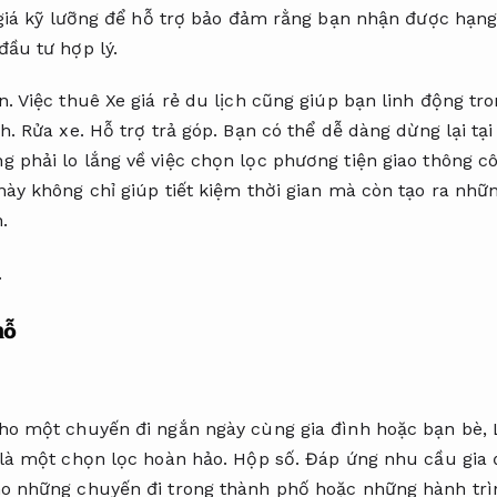
iá kỹ lưỡng để hỗ trợ bảo đảm rằng bạn nhận được hạng
đầu tư hợp lý.
n.
Việc thuê Xe giá rẻ du lịch cũng giúp bạn linh động tro
nh.
Rửa xe.
Hỗ trợ trả góp.
Bạn có thể dễ dàng dừng lại tạ
 phải lo lắng về việc chọn lọc phương tiện giao thông c
ày không chỉ giúp tiết kiệm thời gian mà còn tạo ra nh
.
.
hỗ
cho một chuyến đi ngắn ngày cùng gia đình hoặc bạn bè,
 là một chọn lọc hoàn hảo.
Hộp số.
Đáp ứng nhu cầu gia 
ho những chuyến đi trong thành phố hoặc những hành tr