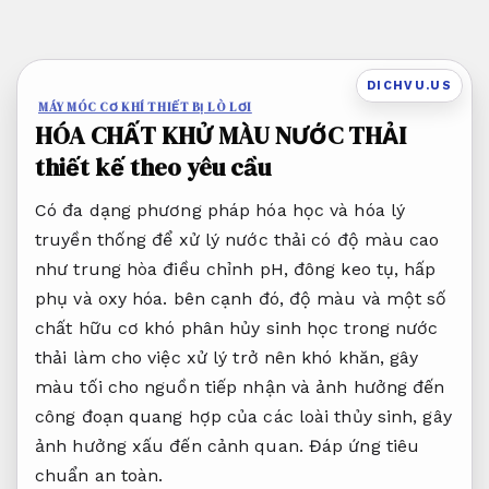
Bỏ
qua
nội
DICHVU.US
dung
MÁY MÓC CƠ KHÍ THIẾT BỊ LÒ LƠI
HÓA CHẤT KHỬ MÀU NƯỚC THẢI
thiết kế theo yêu cầu
Có đa dạng phương pháp hóa học và hóa lý
truyền thống để xử lý nước thải có độ màu cao
như trung hòa điều chỉnh pH, đông keo tụ, hấp
phụ và oxy hóa. bên cạnh đó, độ màu và một số
chất hữu cơ khó phân hủy sinh học trong nước
thải làm cho việc xử lý trở nên khó khăn, gây
màu tối cho nguồn tiếp nhận và ảnh hưởng đến
công đoạn quang hợp của các loài thủy sinh, gây
ảnh hưởng xấu đến cảnh quan.
Đáp ứng tiêu
chuẩn an toàn.