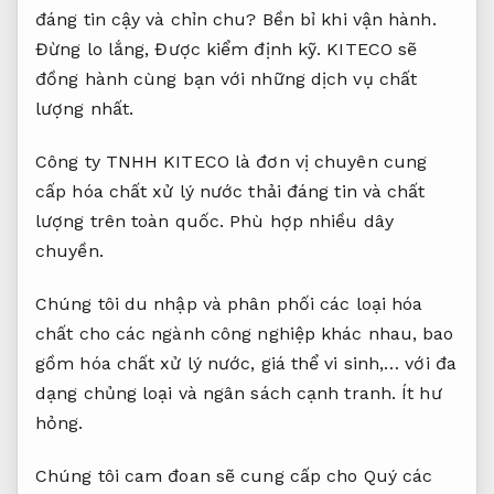
đáng tin cậy và chỉn chu?
Bền bỉ khi vận hành.
Đừng lo lắng,
Được kiểm định kỹ.
KITECO sẽ
đồng hành cùng bạn với những dịch vụ chất
lượng nhất.
Công ty TNHH KITECO là đơn vị chuyên cung
cấp hóa chất xử lý nước thải đáng tin và chất
lượng trên toàn quốc.
Phù hợp nhiều dây
chuyền.
Chúng tôi du nhập và phân phối các loại hóa
chất cho các ngành công nghiệp khác nhau, bao
gồm hóa chất xử lý nước, giá thể vi sinh,… với đa
dạng chủng loại và ngân sách cạnh tranh.
Ít hư
hỏng.
Chúng tôi cam đoan sẽ cung cấp cho Quý các