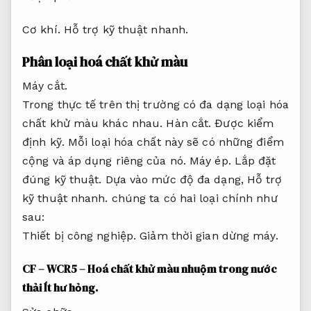
Cơ khí.
Hỗ trợ kỹ thuật nhanh.
Phân loại hoá chất khử màu
Máy cắt.
Trong thực tế trên thị trường có đa dạng loại hóa
chất khử màu khác nhau.
Hàn cắt.
Được kiểm
định kỹ.
Mỗi loại hóa chất này sẽ có những điểm
cộng và áp dụng riêng của nó.
Máy ép.
Lắp đặt
đúng kỹ thuật.
Dựa vào mức độ đa dạng,
Hỗ trợ
kỹ thuật nhanh.
chúng ta có hai loại chính như
sau:
Thiết bị công nghiệp.
Giảm thời gian dừng máy.
CF – WCR5 – Hoá chất khử màu nhuộm trong nước
thải
Ít hư hỏng.