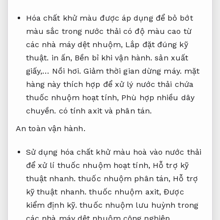
Hóa chất khử màu được áp dụng để bỏ bớt
màu sắc trong nước thải có độ màu cao từ
các nhà máy dệt nhuộm,
Lắp đặt đúng kỹ
thuật.
in ấn,
Bền bỉ khi vận hành.
sản xuất
giấy,…
Nồi hơi.
Giảm thời gian dừng máy.
mặt
hàng này thích hợp để xử lý nước thải chứa
thuốc nhuộm hoạt tính,
Phù hợp nhiều dây
chuyền.
có tính axit và phân tán.
An toàn vận hành.
Sử dụng hóa chất khử màu hoà vào nước thải
để xử lí thuốc nhuộm hoạt tính,
Hỗ trợ kỹ
thuật nhanh.
thuốc nhuộm phân tán,
Hỗ trợ
kỹ thuật nhanh.
thuốc nhuộm axit,
Được
kiểm định kỹ.
thuốc nhuộm lưu huỳnh trong
các nhà máy dệt nhuộm công nghiệp,…