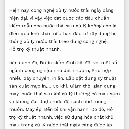
Hiện nay, công nghệ xử lý nước thải ngày càng
hiện đại, vì vậy việc đạt được các tiêu chuẩn
kiểm mẫu cho nước thải sau xử lý không còn là
điều quá khó khăn nếu bạn đầu tư xây dựng hệ
thống xử lý nước thải theo đúng công nghệ.
Hỗ trợ kỹ thuật nhanh.
bên cạnh đó,
Được kiểm định kỹ.
đối với một số
ngành công nghiệp như dệt nhuộm,
Phù hợp
nhiều dây chuyền.
in ấn,
Lắp đặt đúng kỹ thuật.
sản xuất mực in,…
Cơ khí.
Giảm thời gian dừng
máy.
nước thải sau khi xử lý thường có màu sậm
và không đạt được mức độ sạch như mong
muốn.
Máy ép.
Bền bỉ khi vận hành.
Do đó,
Hỗ
trợ kỹ thuật nhanh.
việc sử dụng hóa chất khử
màu trong xử lý nước thải ngày càng được áp