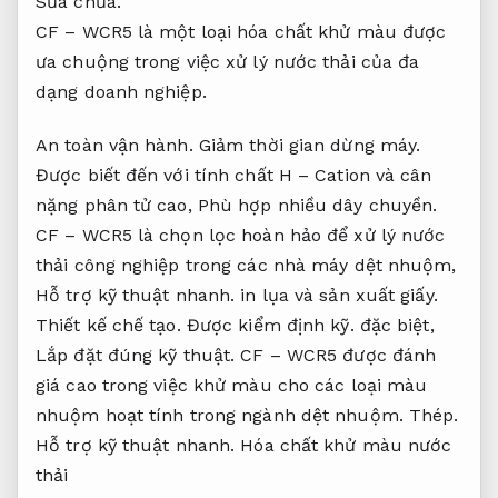
Sửa chữa.
CF – WCR5 là một loại hóa chất khử màu được
ưa chuộng trong việc xử lý nước thải của đa
dạng doanh nghiệp.
An toàn vận hành.
Giảm thời gian dừng máy.
Được biết đến với tính chất H – Cation và cân
nặng phân tử cao,
Phù hợp nhiều dây chuyền.
CF – WCR5 là chọn lọc hoàn hảo để xử lý nước
thải công nghiệp trong các nhà máy dệt nhuộm,
Hỗ trợ kỹ thuật nhanh.
in lụa và sản xuất giấy.
Thiết kế chế tạo.
Được kiểm định kỹ.
đặc biệt,
Lắp đặt đúng kỹ thuật.
CF – WCR5 được đánh
giá cao trong việc khử màu cho các loại màu
nhuộm hoạt tính trong ngành dệt nhuộm.
Thép.
Hỗ trợ kỹ thuật nhanh.
Hóa chất khử màu nước
thải