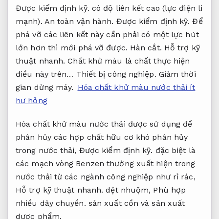
Được kiểm định kỹ.
có độ liên kết cao (lực điện li
mạnh).
An toàn vận hành.
Được kiểm định kỹ.
Để
phá vỡ các liên kết này cần phải có một lực hút
lớn hơn thì mới phá vỡ được.
Hàn cắt.
Hỗ trợ kỹ
thuật nhanh.
Chất khử màu là chất thực hiện
điều này trên…
Thiết bị công nghiệp.
Giảm thời
gian dừng máy.
Hóa chất khử màu nước thải ít
hư hỏng
Hóa chất khử màu nước thải được sử dụng để
phân hủy các hợp chất hữu cơ khó phân hủy
trong nước thải,
Được kiểm định kỹ.
đặc biệt là
các mạch vòng Benzen thường xuất hiện trong
nước thải từ các ngành công nghiệp như rỉ rác,
Hỗ trợ kỹ thuật nhanh.
dệt nhuộm,
Phù hợp
nhiều dây chuyền.
sản xuất cồn và sản xuất
dược phẩm.