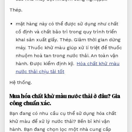
Thép.
mặt hàng này có thể được sử dụng như chất
cố định và chất bảo trì trong quy trình triển
khai sản xuất giấy.
Thép.
Giảm thời gian dừng
máy.
Thuốc khử màu giúp xử lí triệt để thuốc
nhuộm hoà tan trong nước thải.
An toàn vận
hành.
Được kiểm định kỹ.
Hóa chất khử màu
nước thải chịu tải tốt
Hệ thống.
Mua hóa chất khử màu nước thải ở đâu?
Gia
công chuẩn xác.
Bạn đang có nhu cầu cụ thể sử dụng hóa chất
khử màu để xử lý nước thải?
Bền bỉ khi vận
hành.
Bạn đang chọn lọc một nhà cung cấp