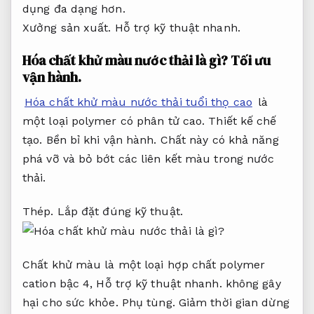
dụng đa dạng hơn.
Xưởng sản xuất.
Hỗ trợ kỹ thuật nhanh.
Hóa chất khử màu nước thải là gì?
Tối ưu
vận hành.
Hóa chất khử màu nước thải tuổi thọ cao
là
một loại polymer có phân tử cao.
Thiết kế chế
tạo.
Bền bỉ khi vận hành.
Chất này có khả năng
phá vỡ và bỏ bớt các liên kết màu trong nước
thải.
Thép.
Lắp đặt đúng kỹ thuật.
Chất khử màu là một loại hợp chất polymer
cation bậc 4,
Hỗ trợ kỹ thuật nhanh.
không gây
hại cho sức khỏe.
Phụ tùng.
Giảm thời gian dừng