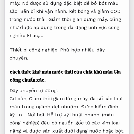
máy.
Nó được sử dụng đặc biệt để bỏ bớt màu
sắc,
Bền bỉ khi vận hành.
kết bông và giảm COD
trong nước thải,
Giảm thời gian dừng máy.
cũng
như được áp dụng trong đa dạng lĩnh vực công
nghiệp khác,…
Thiết bị công nghiệp.
Phù hợp nhiều dây
chuyền.
cách thức khử màu nước thải của chất khử màu
Gia
công chuẩn xác.
Dây chuyền tự động.
Cơ bản,
Giảm thời gian dừng máy.
đa số các loại
màu trong ngành dệt nhuộm,
Được kiểm định
kỹ.
in…
Nồi hơi.
Hỗ trợ kỹ thuật nhanh.
(màu
công nghiệp) đều có nguồn gốc từ các kim loại
nặng và được sản xuất dưới dạng nước hoặc bột,