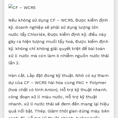
Nếu không sử dụng CF – WCR5,
Được kiểm định
kỹ.
doanh nghiệp sẽ phải sử dụng lượng lớn
nước tẩy Chloride,
Được kiểm định kỹ.
điều này
gây ra hiện tượng muối tẩy hoá,
Được kiểm định
kỹ.
không chỉ không giải quyết triệt để bài toán
xử lí nước mà còn làm ô nhiễm nguồn nước thải
lần 2.
Hàn cắt.
Lắp đặt đúng kỹ thuật.
Nhờ có sự tham
dự của CF – WCR5 hài hòa cùng PAC + Polymer
(hoá chất có tính Anion),
Hỗ trợ kỹ thuật nhanh.
công đoạn xử lí màu nước,
Hỗ trợ kỹ thuật
nhanh.
xử lí nước thải sẽ đem đến mang lại hiệu
quả nổi bật.
Thép.
Giảm thời gian dừng máy.
bên