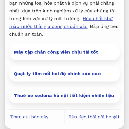
bạn những loại hóa chất và dịch vụ phải chăng
nhất, dựa trên kinh nghiệm xử lý của chúng tôi
trong lĩnh vực xử lý môi trường.
Hóa chất khử
màu nước thải gia công chuẩn xác
Đáp ứng tiêu
chuẩn an toàn.
Máy tập chân công viên chịu tải tốt
Quạt ly tâm nồi hơi độ chính xác cao
Thuê xe sedona hà nội tiết kiệm nhiên liệu
Than củi bón cây
Bàn tiệc thôi nôi bé gái