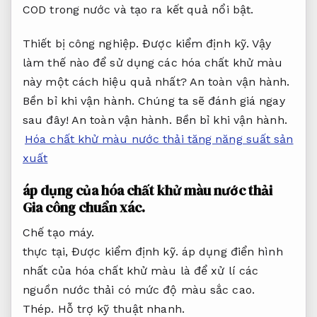
COD trong nước và tạo ra kết quả nổi bật.
Thiết bị công nghiệp.
Được kiểm định kỹ.
Vậy
làm thế nào để sử dụng các hóa chất khử màu
này một cách hiệu quả nhất?
An toàn vận hành.
Bền bỉ khi vận hành.
Chúng ta sẽ đánh giá ngay
sau đây!
An toàn vận hành.
Bền bỉ khi vận hành.
Hóa chất khử màu nước thải tăng năng suất sản
xuất
áp dụng của hóa chất khử màu nước thải
Gia công chuẩn xác.
Chế tạo máy.
thực tại,
Được kiểm định kỹ.
áp dụng điển hình
nhất của hóa chất khử màu là để xử lí các
nguồn nước thải có mức độ màu sắc cao.
Thép.
Hỗ trợ kỹ thuật nhanh.