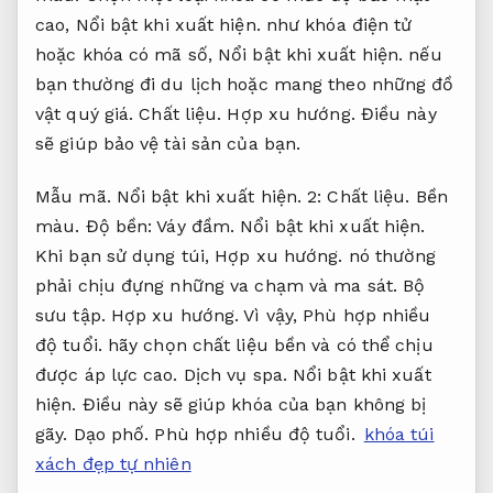
cao,
Nổi bật khi xuất hiện.
như khóa điện tử
hoặc khóa có mã số,
Nổi bật khi xuất hiện.
nếu
bạn thường đi du lịch hoặc mang theo những đồ
vật quý giá.
Chất liệu.
Hợp xu hướng.
Điều này
sẽ giúp bảo vệ tài sản của bạn.
Mẫu mã.
Nổi bật khi xuất hiện.
2:
Chất liệu.
Bền
màu.
Độ bền:
Váy đầm.
Nổi bật khi xuất hiện.
Khi bạn sử dụng túi,
Hợp xu hướng.
nó thường
phải chịu đựng những va chạm và ma sát.
Bộ
sưu tập.
Hợp xu hướng.
Vì vậy,
Phù hợp nhiều
độ tuổi.
hãy chọn chất liệu bền và có thể chịu
được áp lực cao.
Dịch vụ spa.
Nổi bật khi xuất
hiện.
Điều này sẽ giúp khóa của bạn không bị
gãy.
Dạo phố.
Phù hợp nhiều độ tuổi.
khóa túi
xách đẹp tự nhiên