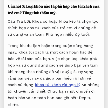
Câu hỏi 5: Loại khóa nào là phù hợp cho túi xách của
trẻ em?
Tăng tính thẩm mỹ.
Câu Trả Lời: Khóa cơ hoặc khóa kéo là chọn lọc
thích hợp cho túi xách của trẻ em vì chúng dễ
sử dụng và an toàn.
Phù hợp nhiều độ tuổi.
Trong khi du lịch hoặc trong cuộc sống hàng
ngày, khóa túi xách là một cách hoàn hảo để
bảo vệ tài sản của bạn. Việc chọn loại khóa phù
hợp và sử dụng đúng cách sẽ giúp bạn yên tâm
khi mang theo những đồ vật quý giá. Hy vọng
rằng bài viết này đã giúp bạn hiểu rõ hơn về
cách sử dụng
khóa túi xách giá hợp lý
và những
lời khuyên cần thiết. Chúc bạn một chuyến đi
hoàn hảo và an toàn hơn bao giờ hết!
Đẹp tự
nhiên.