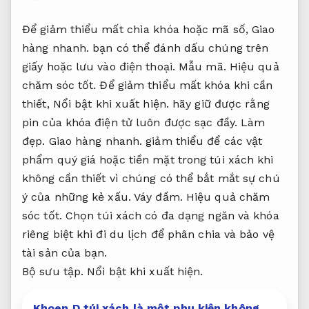
Để giảm thiểu mất chìa khóa hoặc mã số,
Giao
hàng nhanh.
bạn có thể đánh dấu chúng trên
giấy hoặc lưu vào điện thoại.
Mẫu mã.
Hiệu quả
chăm sóc tốt.
Để giảm thiểu mất khóa khi cần
thiết,
Nổi bật khi xuất hiện.
hãy giữ được rằng
pin của khóa điện tử luôn được sạc đầy.
Làm
đẹp.
Giao hàng nhanh.
giảm thiểu để các vật
phẩm quý giá hoặc tiền mặt trong túi xách khi
không cần thiết vì chúng có thể bắt mắt sự chú
ý của những kẻ xấu.
Váy đầm.
Hiệu quả chăm
sóc tốt.
Chọn túi xách có đa dạng ngăn và khóa
riêng biệt khi đi du lịch để phân chia và bảo vệ
tài sản của bạn.
Bộ sưu tập.
Nổi bật khi xuất hiện.
Khoen D túi xách là một phụ kiện không