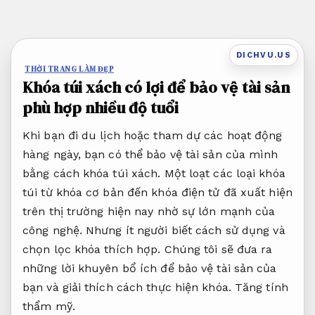
Bỏ
qua
nội
DICHVU.US
dung
THỜI TRANG LÀM ĐẸP
Khóa túi xách có lợi để bảo vệ tài sản
phù hợp nhiều độ tuổi
Khi bạn đi du lịch hoặc tham dự các hoạt động
hàng ngày, bạn có thể bảo vệ tài sản của mình
bằng cách khóa túi xách. Một loạt các loại khóa
túi từ khóa cơ bản đến khóa điện tử đã xuất hiện
trên thị trường hiện nay nhờ sự lớn mạnh của
công nghệ. Nhưng ít người biết cách sử dụng và
chọn lọc khóa thích hợp. Chúng tôi sẽ đưa ra
những lời khuyên bổ ích để bảo vệ tài sản của
bạn và giải thích cách thực hiện khóa.
Tăng tính
thẩm mỹ.