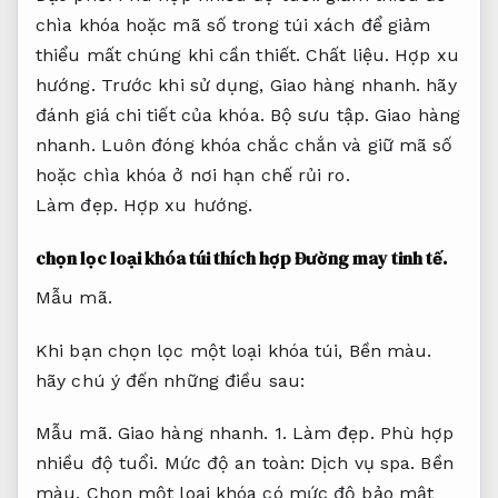
chìa khóa hoặc mã số trong túi xách để giảm
thiểu mất chúng khi cần thiết.
Chất liệu.
Hợp xu
hướng.
Trước khi sử dụng,
Giao hàng nhanh.
hãy
đánh giá chi tiết của khóa.
Bộ sưu tập.
Giao hàng
nhanh.
Luôn đóng khóa chắc chắn và giữ mã số
hoặc chìa khóa ở nơi hạn chế rủi ro.
Làm đẹp.
Hợp xu hướng.
chọn lọc loại khóa túi thích hợp
Đường may tinh tế.
Mẫu mã.
Khi bạn chọn lọc một loại khóa túi,
Bền màu.
hãy chú ý đến những điều sau:
Mẫu mã.
Giao hàng nhanh.
1.
Làm đẹp.
Phù hợp
nhiều độ tuổi.
Mức độ an toàn:
Dịch vụ spa.
Bền
màu.
Chọn một loại khóa có mức độ bảo mật