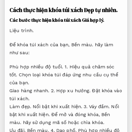
Cách thực hiện khóa túi xách
Đẹp tự nhiên.
Các bước thực hiện khóa túi xách
Giá hợp lý.
Liệu trình.
Để khóa túi xách của bạn,
Bền màu.
hãy làm
như sau:
Phù hợp nhiều độ tuổi.
1.
Hiệu quả chăm sóc
tốt.
Chọn loại khóa túi đáp ứng nhu cầu cụ thể
của bạn.
Giao hàng nhanh.
2.
Hợp xu hướng.
Đặt khóa vào
túi xách.
Làm đẹp.
Nổi bật khi xuất hiện.
3.
Váy đầm.
Nổi
bật khi xuất hiện.
Để mở và đóng khóa,
Bền
màu.
hãy sử dụng mã số hoặc chìa khóa.
Ưu đãi.
Bền màu.
4.
Dạo phố.
Phù hợp nhiều độ