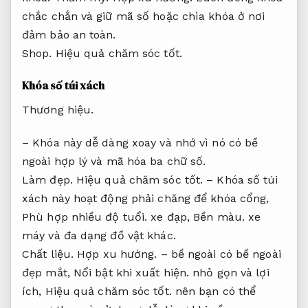
chắc chắn và giữ mã số hoặc chìa khóa ở nơi
đảm bảo an toàn.
Shop.
Hiệu quả chăm sóc tốt.
Khóa số túi xách
Thương hiệu.
– Khóa này dễ dàng xoay và nhớ vì nó có bề
ngoài hợp lý và mã hóa ba chữ số.
Làm đẹp.
Hiệu quả chăm sóc tốt.
– Khóa số túi
xách này hoạt động phải chăng để khóa cổng,
Phù hợp nhiều độ tuổi.
xe đạp,
Bền màu.
xe
máy và đa dạng đồ vật khác.
Chất liệu.
Hợp xu hướng.
– bề ngoài có bề ngoài
đẹp mắt,
Nổi bật khi xuất hiện.
nhỏ gọn và lợi
ích,
Hiệu quả chăm sóc tốt.
nên bạn có thể