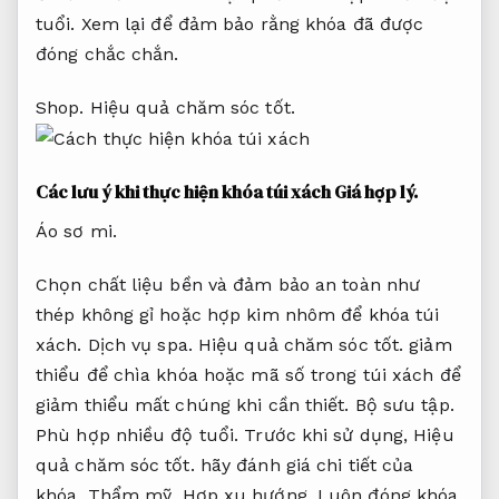
tuổi.
Xem lại để đảm bảo rằng khóa đã được
đóng chắc chắn.
Shop.
Hiệu quả chăm sóc tốt.
Các lưu ý khi thực hiện khóa túi xách
Giá hợp lý.
Áo sơ mi.
Chọn chất liệu bền và đảm bảo an toàn như
thép không gỉ hoặc hợp kim nhôm để khóa túi
xách.
Dịch vụ spa.
Hiệu quả chăm sóc tốt.
giảm
thiểu để chìa khóa hoặc mã số trong túi xách để
giảm thiểu mất chúng khi cần thiết.
Bộ sưu tập.
Phù hợp nhiều độ tuổi.
Trước khi sử dụng,
Hiệu
quả chăm sóc tốt.
hãy đánh giá chi tiết của
khóa.
Thẩm mỹ.
Hợp xu hướng.
Luôn đóng khóa