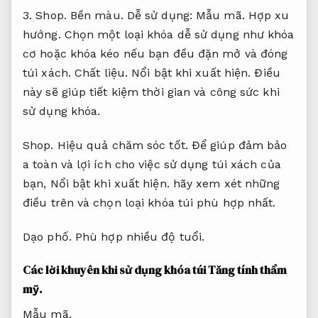
3.
Shop.
Bền màu.
Dễ sử dụng:
Mẫu mã.
Hợp xu
hướng.
Chọn một loại khóa dễ sử dụng như khóa
cơ hoặc khóa kéo nếu bạn đều đặn mở và đóng
túi xách.
Chất liệu.
Nổi bật khi xuất hiện.
Điều
này sẽ giúp tiết kiệm thời gian và công sức khi
sử dụng khóa.
Shop.
Hiệu quả chăm sóc tốt.
Để giúp đảm bảo
a toàn và lợi ích cho việc sử dụng túi xách của
bạn,
Nổi bật khi xuất hiện.
hãy xem xét những
điều trên và chọn loại khóa túi phù hợp nhất.
Dạo phố.
Phù hợp nhiều độ tuổi.
Các lời khuyên khi sử dụng khóa túi
Tăng tính thẩm
mỹ.
Mẫu mã.