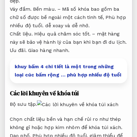
đẹp.
Váy đầm.
Bền màu.
– Mã số khóa bao gồm ba
chữ số được bề ngoài một cách tinh tế,
Phù hợp
nhiều độ tuổi.
dễ xoay và dễ nhớ.
Chất liệu.
Hiệu quả chăm sóc tốt.
– mặt hàng
này sẽ bảo vệ hành lý của bạn khi bạn đi du lịch.
Ưu đãi.
Giao hàng nhanh.
khuy bấm 4 chi tiết là một trong những
loại cúc bấm rộng … phù hợp nhiều độ tuổi
Các lời khuyên về khóa túi
Bộ sưu tập.
Chọn chất liệu bền và hạn chế rủi ro như thép
không gỉ hoặc hợp kim nhôm để khóa túi xách.
Dạo phố.
Phù hợp nhiều độ tuổi.
giảm thiểu để