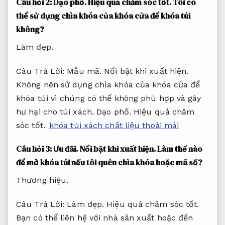
Câu hỏi 2:
Dạo phố.
Hiệu quả chăm sóc tốt.
Tôi có
thể sử dụng chìa khóa của khóa cửa để khóa túi
không?
Làm đẹp.
Câu Trả Lời:
Mẫu mã.
Nổi bật khi xuất hiện.
Không nên sử dụng chìa khóa của khóa cửa để
khóa túi vì chúng có thể không phù hợp và gây
hư hại cho túi xách.
Dạo phố.
Hiệu quả chăm
sóc tốt.
khóa túi xách chất liệu thoải mái
Câu hỏi 3:
Ưu đãi.
Nổi bật khi xuất hiện.
Làm thế nào
để mở khóa túi nếu tôi quên chìa khóa hoặc mã số?
Thương hiệu.
Câu Trả Lời:
Làm đẹp.
Hiệu quả chăm sóc tốt.
Bạn có thể liên hệ với nhà sản xuất hoặc đến