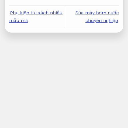
Phụ kiện túi xách nhiều
Sửa máy bơm nước
mẫu mã
chuyên nghiệp