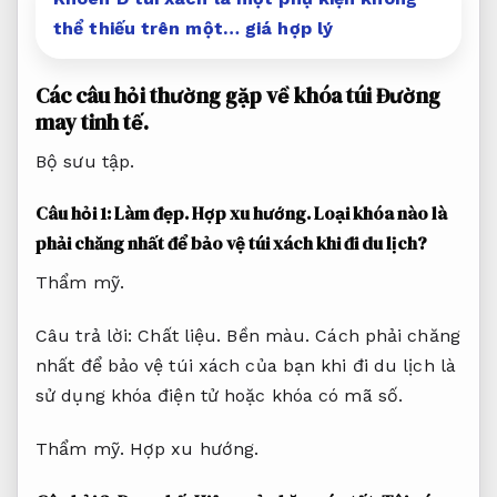
thể thiếu trên một… giá hợp lý
Các câu hỏi thường gặp về khóa túi
Đường
may tinh tế.
Bộ sưu tập.
Câu hỏi 1:
Làm đẹp.
Hợp xu hướng.
Loại khóa nào là
phải chăng nhất để bảo vệ túi xách khi đi du lịch?
Thẩm mỹ.
Câu trả lời:
Chất liệu.
Bền màu.
Cách phải chăng
nhất để bảo vệ túi xách của bạn khi đi du lịch là
sử dụng khóa điện tử hoặc khóa có mã số.
Thẩm mỹ.
Hợp xu hướng.