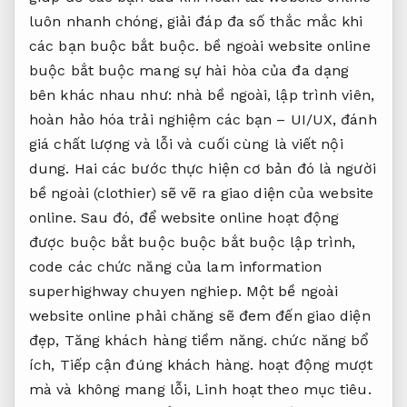
luôn nhanh chóng, giải đáp đa số thắc mắc khi
các bạn buộc bắt buộc. bề ngoài website online
buộc bắt buộc mang sự hài hòa của đa dạng
bên khác nhau như: nhà bề ngoài, lập trình viên,
hoàn hảo hóa trải nghiệm các bạn – UI/UX, đánh
giá chất lượng và lỗi và cuối cùng là viết nội
dung. Hai các bước thực hiện cơ bản đó là người
bề ngoài (clothier) sẽ vẽ ra giao diện của website
online. Sau đó, để website online hoạt động
được buộc bắt buộc buộc bắt buộc lập trình,
code các chức năng của lam information
superhighway chuyen nghiep. Một bề ngoài
website online phải chăng sẽ đem đến giao diện
đẹp,
Tăng khách hàng tiềm năng.
chức năng bổ
ích,
Tiếp cận đúng khách hàng.
hoạt động mượt
mà và không mang lỗi,
Linh hoạt theo mục tiêu.