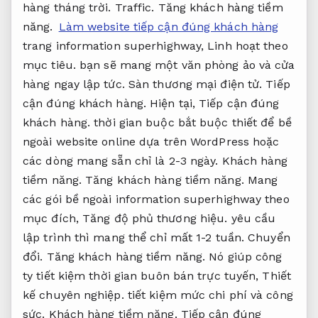
hàng tháng trời.
Traffic.
Tăng khách hàng tiềm
năng.
Làm website tiếp cận đúng khách hàng
trang information superhighway,
Linh hoạt theo
mục tiêu.
bạn sẽ mang một văn phòng ảo và cửa
hàng ngay lập tức.
Sàn thương mại điện tử.
Tiếp
cận đúng khách hàng.
Hiện tại,
Tiếp cận đúng
khách hàng.
thời gian buộc bắt buộc thiết để bề
ngoài website online dựa trên WordPress hoặc
các dòng mang sẵn chỉ là 2-3 ngày.
Khách hàng
tiềm năng.
Tăng khách hàng tiềm năng.
Mang
các gói bề ngoài information superhighway theo
mục đích,
Tăng độ phủ thương hiệu.
yêu cầu
lập trình thì mang thể chỉ mất 1-2 tuần.
Chuyển
đổi.
Tăng khách hàng tiềm năng.
Nó giúp công
ty tiết kiệm thời gian buôn bán trực tuyến,
Thiết
kế chuyên nghiệp.
tiết kiệm mức chi phí và công
sức.
Khách hàng tiềm năng.
Tiếp cận đúng