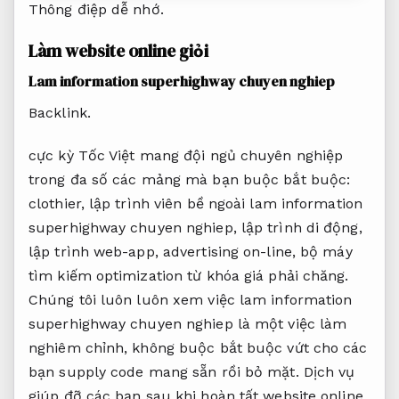
Thông điệp dễ nhớ.
Làm website online giỏi
Lam information superhighway chuyen nghiep
Backlink.
cực kỳ Tốc Việt mang đội ngủ chuyên nghiệp
trong đa số các mảng mà bạn buộc bắt buộc:
clothier, lập trình viên bề ngoài lam information
superhighway chuyen nghiep, lập trình di động,
lập trình web-app, advertising on-line, bộ máy
tìm kiếm optimization từ khóa giá phải chăng.
Chúng tôi luôn luôn xem việc lam information
superhighway chuyen nghiep là một việc làm
nghiêm chỉnh, không buộc bắt buộc vứt cho các
bạn supply code mang sẵn rồi bỏ mặt. Dịch vụ
giúp đỡ các bạn sau khi hoàn tất website online