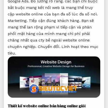
Google Ads.
Đo lường rõ ràng.
các bạn chỉ buộc
bắt buộc mang kết nối web là mang thể truy
cập website online của bạn đa số lúc đa số nơi.
Marketing.
Tiếp cận đúng khách hàng.
Bạn sẽ
mang thể lan rộng phạm vi tiếp cận và phân
phối mặt hàng của mình mang chi phí phải
chăng nhất qua cty bề ngoài website online
chuyên nghiệp.
Chuyển đổi.
Linh hoạt theo mục
tiêu.
Thiết kế website online bán hàng online giỏi