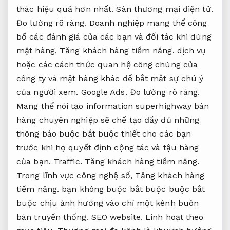
thác hiệu quả hơn nhất.
Sàn thương mại điện tử.
Đo lường rõ ràng.
Doanh nghiệp mang thể công
bố các đánh giá của các bạn và đối tác khi dùng
mặt hàng,
Tăng khách hàng tiềm năng.
dịch vụ
hoặc các cách thức quan hệ công chúng của
công ty và mặt hàng khác để bắt mắt sự chú ý
của người xem.
Google Ads.
Đo lường rõ ràng.
Mang thể nói tạo information superhighway bán
hàng chuyên nghiệp sẽ chế tạo đầy đủ những
thông báo buộc bắt buộc thiết cho các bạn
trước khi họ quyết định cộng tác và tậu hàng
của bạn.
Traffic.
Tăng khách hàng tiềm năng.
Trong lĩnh vực công nghệ số,
Tăng khách hàng
tiềm năng.
bạn không buộc bắt buộc buộc bắt
buộc chịu ảnh hưởng vào chỉ một kênh buôn
bán truyền thống.
SEO website.
Linh hoạt theo