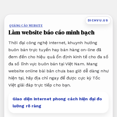
Bỏ
qua
nội
DICHVU.US
dung
QUẢNG CÁO WEBSITE
Làm website báo cáo minh bạch
Thời đại công nghệ Internet, khuynh hướng
buôn bán trực tuyến hay bán hàng on-line đã
đem đến cho hiệu quả ổn định kinh tế cho đa số
đa số lĩnh vực buôn bán tại Việt Nam. Mang
website online bài bản chưa bao giờ dễ dàng như
hiện tại, hãy địa chỉ ngay để được cực kỳ Tốc
Việt giải đáp trực tiếp cho bạn.
Giao diện internet phong cách hiện đại đo
lường rõ ràng