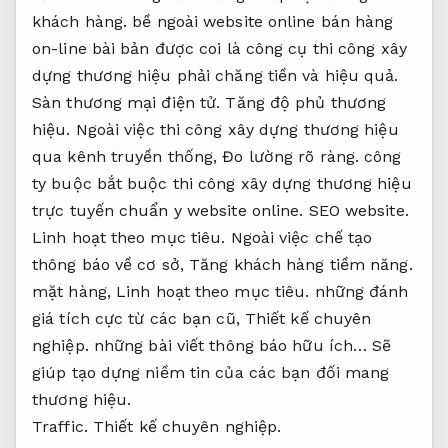
khách hàng.
bề ngoài website online bán hàng
on-line bài bản được coi là công cụ thi công xây
dựng thương hiệu phải chăng tiền và hiệu quả.
Sàn thương mại điện tử.
Tăng độ phủ thương
hiệu.
Ngoài việc thi công xây dựng thương hiệu
qua kênh truyền thống,
Đo lường rõ ràng.
công
ty buộc bắt buộc thi công xây dựng thương hiệu
trực tuyến chuẩn y website online.
SEO website.
Linh hoạt theo mục tiêu.
Ngoài việc chế tạo
thông báo về cơ sở,
Tăng khách hàng tiềm năng.
mặt hàng,
Linh hoạt theo mục tiêu.
những đánh
giá tích cực từ các bạn cũ,
Thiết kế chuyên
nghiệp.
những bài viết thông báo hữu ích… Sẽ
giúp tạo dựng niềm tin của các bạn đối mang
thương hiệu.
Traffic.
Thiết kế chuyên nghiệp.