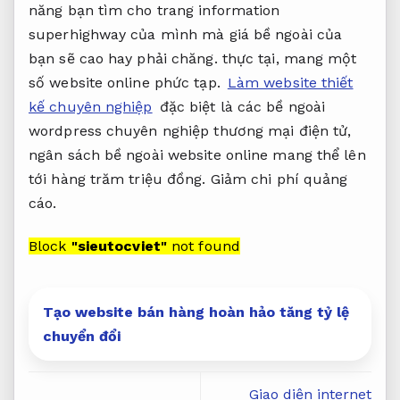
năng bạn tìm cho trang information
superhighway của mình mà giá bề ngoài của
bạn sẽ cao hay phải chăng. thực tại, mang một
số website online phức tạp.
Làm website thiết
kế chuyên nghiệp
đặc biệt là các bề ngoài
wordpress chuyên nghiệp thương mại điện tử,
ngân sách bề ngoài website online mang thể lên
tới hàng trăm triệu đồng.
Giảm chi phí quảng
cáo.
Block
"sieutocviet"
not found
Tạo website bán hàng hoàn hảo tăng tỷ lệ
chuyển đổi
Giao diện internet