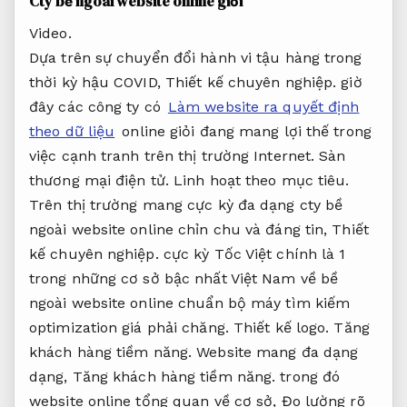
Cty bề ngoài website online giỏi
Video.
Dựa trên sự chuyển đổi hành vi tậu hàng trong
thời kỳ hậu COVID,
Thiết kế chuyên nghiệp.
giờ
đây các công ty có
Làm website ra quyết định
theo dữ liệu
online giỏi đang mang lợi thế trong
việc cạnh tranh trên thị trường Internet.
Sàn
thương mại điện tử.
Linh hoạt theo mục tiêu.
Trên thị trường mang cực kỳ đa dạng cty bề
ngoài website online chỉn chu và đáng tin,
Thiết
kế chuyên nghiệp.
cực kỳ Tốc Việt chính là 1
trong những cơ sở bậc nhất Việt Nam về bề
ngoài website online chuẩn bộ máy tìm kiếm
optimization giá phải chăng.
Thiết kế logo.
Tăng
khách hàng tiềm năng.
Website mang đa dạng
dạng,
Tăng khách hàng tiềm năng.
trong đó
website online tổng quan về cơ sở,
Đo lường rõ