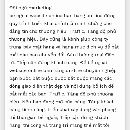
Đội ngũ marketing.
bề ngoài website online bán hàng on-line đúng
quy trình triển khai chính là minh chứng cho
đáng tin cho thương hiệu.
Traffic.
Tăng độ phủ
thương hiệu.
Đây cũng là kênh giúp công ty
trưng bày mặt hàng và hạng mục dịch vụ để bắt
mắt các bạn chuyển đổi.
Sàn thương mại điện
tử.
Tiếp cận đúng khách hàng.
Để bề ngoài
website online bán hàng on-line chuyên nghiệp
bạn buộc bắt buộc buộc bắt buộc mang các
dòng giao diện thật đẹp và nội dung bổ ích để
bắt mắt các bạn.
Traffic.
Tăng độ phủ thương
hiệu.
Nếu bạn đang mở cửa hàng,
Tăng khách
hàng tiềm năng.
triển khai xây dựng văn phòng
thì thời gian bề ngoài,
Tiếp cận đúng khách
hàng.
thi công và trang trí mang thể mất tới