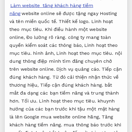
Làm website tăng khách hàng tiềm
năng
website online sẽ được tặng ngay Hosting
và tên miền quốc tế.
Thiết kế logo.
Linh hoạt
theo mục tiêu.
Khi điều hành một website
online,
Đo lường rõ ràng.
công ty mang toàn
quyền kiểm soát các thông báo,
Linh hoạt theo
mục tiêu.
hình ảnh,
Linh hoạt theo mục tiêu.
nội
dung thông điệp mình tìm đăng chuyên chở
trên website online.
Dịch vụ quảng cáo.
Tiếp cận
đúng khách hàng.
Từ đó cải thiện nhận thức về
thương hiệu,
Tiếp cận đúng khách hàng.
bắt
mắt đa dạng các bạn tiềm năng và trung thành
hơn.
Tối ưu.
Linh hoạt theo mục tiêu.
khuynh
hướng của các bạn trước khi tậu một mặt hàng
là lên Google mua website online hãng,
Tăng
khách hàng tiềm năng.
mua thông báo trước khi