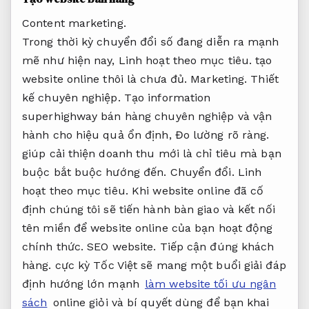
Content marketing.
Trong thời kỳ chuyển đổi số đang diễn ra mạnh
mẽ như hiện nay,
Linh hoạt theo mục tiêu.
tạo
website online thôi là chưa đủ.
Marketing.
Thiết
kế chuyên nghiệp.
Tạo information
superhighway bán hàng chuyên nghiệp và vận
hành cho hiệu quả ổn định,
Đo lường rõ ràng.
giúp cải thiện doanh thu mới là chỉ tiêu mà bạn
buộc bắt buộc hướng đến.
Chuyển đổi.
Linh
hoạt theo mục tiêu.
Khi website online đã cố
định chúng tôi sẽ tiến hành bàn giao và kết nối
tên miền để website online của bạn hoạt động
chính thức.
SEO website.
Tiếp cận đúng khách
hàng.
cực kỳ Tốc Việt sẽ mang một buổi giải đáp
định hướng lớn mạnh
làm website tối ưu ngân
sách
online giỏi và bí quyết dùng để bạn khai