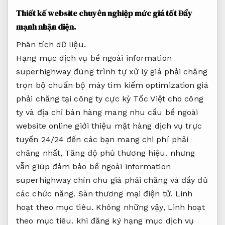
Thiết kế website chuyên nghiệp mức giá tốt
Đẩy
mạnh nhận diện.
Phân tích dữ liệu.
Hạng mục dịch vụ bề ngoài information
superhighway đúng trình tự xử lý giá phải chăng
trọn bộ chuẩn bộ máy tìm kiếm optimization giá​
phải chăng tại công ty cực kỳ Tốc Việt cho công
ty và địa chỉ bán hàng mang nhu cầu bề ngoài
website online giới thiệu mặt hàng dịch vụ trực
tuyến 24/24 đến các bạn mang chi phí phải
chăng nhất,
Tăng độ phủ thương hiệu.
nhưng
vẫn giúp đảm bảo bề ngoài information
superhighway chỉn chu giá phải chăng và đầy đủ
các chức năng.
Sàn thương mại điện tử.
Linh
hoạt theo mục tiêu.
Không những vậy,
Linh hoạt
theo mục tiêu.
khi đăng ký hạng mục dịch vụ