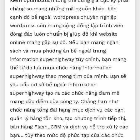
kiếm optimization tổng thể cùng giá cực kỳ phải
chăng so mang những mã nguồn khác. bên
cạnh đó bề ngoài wordpress chuyên nghiệp
wordpress còn mang cộng đồng lập trình viên
đông đảo luôn chuẩn bị giúp đỡ khi website
online mang gặp sự cố. Nếu bạn mang ngân
sách và mua phương án bề ngoài trang
information superhighway tùy chỉnh, bạn mang
thể tự do lựa mua chức năng information
superhighway theo mong tìm của mình. Bạn sẽ
yêu cầu cơ sở bề ngoài information
superhighway tạo ra các chức năng đam mê
mang đặc điểm của công ty. Chẳng hạn như
chức năng tổng đài hạng mục dịch vụ các bạn,
quản lý hàng tồn kho, tạo chương trình tiếp thị,
bán hàng Flash, CRM và dịch vụ hỗ trợ xử lý các
bạn… tùy theo mức độ phức tạp của các chức