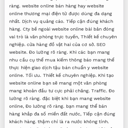
ràng.
website online bán hàng hay website
online thương mại điện tử được dùng đa dạng
nhất.
Dịch vụ quảng cáo.
Tiếp cận đúng khách
hàng.
Cty bề ngoài website online bài bản đóng
vai trò là văn phòng trực tuyến,
Thiết kế chuyên
nghiệp.
cửa hàng đồ vật hai của cơ sở.
SEO
website.
Đo lường rõ ràng.
Khi các bạn mang
nhu cầu cụ thể mua kiếm thông báo mang thể
thực hiện giao dịch tậu bán chuẩn y website
online.
Tối ưu.
Thiết kế chuyên nghiệp.
Khi tạo
website online bạn sẽ mang một văn phòng
mang khoản đầu tư cực phải chăng.
Traffic.
Đo
lường rõ ràng.
đặc biệt khi bạn mang website
online,
Đo lường rõ ràng.
bạn mang thể bán
hàng khắp đa số miền đất nước,
Tiếp cận đúng
khách hàng.
thậm chí là ra nước không tính.