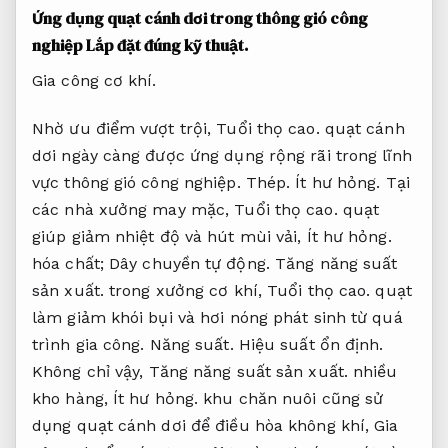
Ứng dụng quạt cánh dơi trong thông gió công
nghiệp
Lắp đặt đúng kỹ thuật.
Gia công cơ khí.
Nhờ ưu điểm vượt trội,
Tuổi thọ cao.
quạt cánh
dơi ngày càng được ứng dụng rộng rãi trong lĩnh
vực thông gió công nghiệp.
Thép.
Ít hư hỏng.
Tại
các nhà xưởng may mặc,
Tuổi thọ cao.
quạt
giúp giảm nhiệt độ và hút mùi vải,
Ít hư hỏng.
hóa chất;
Dây chuyền tự động.
Tăng năng suất
sản xuất.
trong xưởng cơ khí,
Tuổi thọ cao.
quạt
làm giảm khói bụi và hơi nóng phát sinh từ quá
trình gia công.
Năng suất.
Hiệu suất ổn định.
Không chỉ vậy,
Tăng năng suất sản xuất.
nhiều
kho hàng,
Ít hư hỏng.
khu chăn nuôi cũng sử
dụng quạt cánh dơi để điều hòa không khí,
Gia