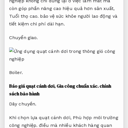
nghiệp không chỉ dừng lại ở việc làm mát mà
còn góp phần nâng cao hiệu quả hơn sản xuất,
Tuổi thọ cao.
bảo vệ sức khỏe người lao động và
tiết kiệm chi phí dài hạn.
Chuyển giao.
Boiler.
Báo giá quạt cánh dơi,
Gia công chuẩn xác.
chính
sách bảo hành
Dây chuyền.
Khi chọn lựa quạt cánh dơi,
Phù hợp môi trường
công nghiệp.
điều mà nhiều khách hàng quan