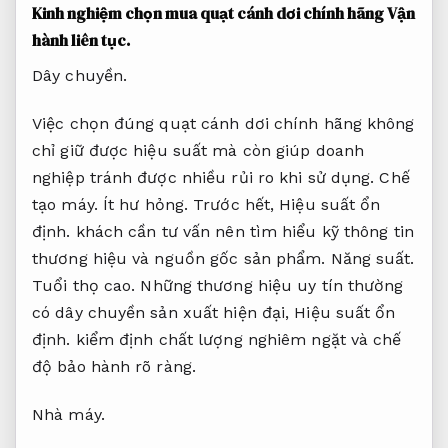
Kinh nghiệm chọn mua quạt cánh dơi chính hãng
Vận
hành liên tục.
Dây chuyền.
Việc chọn đúng quạt cánh dơi chính hãng không
chỉ giữ được hiệu suất mà còn giúp doanh
nghiệp tránh được nhiều rủi ro khi sử dụng.
Chế
tạo máy.
Ít hư hỏng.
Trước hết,
Hiệu suất ổn
định.
khách cần tư vấn nên tìm hiểu kỹ thông tin
thương hiệu và nguồn gốc sản phẩm.
Năng suất.
Tuổi thọ cao.
Những thương hiệu uy tín thường
có dây chuyền sản xuất hiện đại,
Hiệu suất ổn
định.
kiểm định chất lượng nghiêm ngặt và chế
độ bảo hành rõ ràng.
Nhà máy.