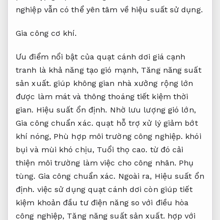
nghiệp vẫn có thể yên tâm về hiệu suất sử dụng.
Gia công cơ khí.
Ưu điểm nổi bật của quạt cánh dơi giá cạnh
tranh là khả năng tạo gió mạnh,
Tăng năng suất
sản xuất.
giúp không gian nhà xưởng rộng lớn
được làm mát và thông thoáng tiết kiệm thời
gian.
Hiệu suất ổn định.
Nhờ lưu lượng gió lớn,
Gia công chuẩn xác.
quạt hỗ trợ xử lý giảm bớt
khí nóng,
Phù hợp môi trường công nghiệp.
khói
bụi và mùi khó chịu,
Tuổi thọ cao.
từ đó cải
thiện môi trường làm việc cho công nhân.
Phụ
tùng.
Gia công chuẩn xác.
Ngoài ra,
Hiệu suất ổn
định.
việc sử dụng quạt cánh dơi còn giúp tiết
kiệm khoản đầu tư điện năng so với điều hòa
công nghiệp,
Tăng năng suất sản xuất.
hợp với