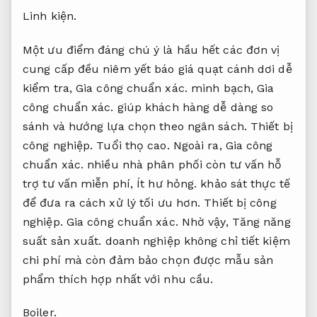
Linh kiện.
Một ưu điểm đáng chú ý là hầu hết các đơn vị
cung cấp đều niêm yết báo giá quạt cánh dơi dễ
kiểm tra,
Gia công chuẩn xác.
minh bạch,
Gia
công chuẩn xác.
giúp khách hàng dễ dàng so
sánh và hướng lựa chọn theo ngân sách.
Thiết bị
công nghiệp.
Tuổi thọ cao.
Ngoài ra,
Gia công
chuẩn xác.
nhiều nhà phân phối còn tư vấn hỗ
trợ tư vấn miễn phí,
Ít hư hỏng.
khảo sát thực tế
để đưa ra cách xử lý tối ưu hơn.
Thiết bị công
nghiệp.
Gia công chuẩn xác.
Nhờ vậy,
Tăng năng
suất sản xuất.
doanh nghiệp không chỉ tiết kiệm
chi phí mà còn đảm bảo chọn được mẫu sản
phẩm thích hợp nhất với nhu cầu.
Boiler.