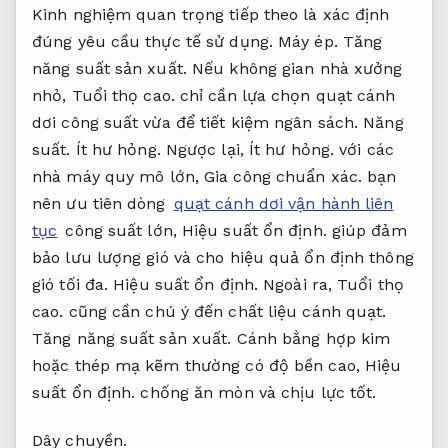
Kinh nghiệm quan trọng tiếp theo là xác định
đúng yêu cầu thực tế sử dụng.
Máy ép.
Tăng
năng suất sản xuất.
Nếu không gian nhà xưởng
nhỏ,
Tuổi thọ cao.
chỉ cần lựa chọn quạt cánh
dơi công suất vừa để tiết kiệm ngân sách.
Năng
suất.
Ít hư hỏng.
Ngược lại,
Ít hư hỏng.
với các
nhà máy quy mô lớn,
Gia công chuẩn xác.
bạn
nên ưu tiên dòng
quạt cánh dơi vận hành liên
tục
công suất lớn,
Hiệu suất ổn định.
giúp đảm
bảo lưu lượng gió và cho hiệu quả ổn định thông
gió tối đa.
Hiệu suất ổn định.
Ngoài ra,
Tuổi thọ
cao.
cũng cần chú ý đến chất liệu cánh quạt.
Tăng năng suất sản xuất.
Cánh bằng hợp kim
hoặc thép mạ kẽm thường có độ bền cao,
Hiệu
suất ổn định.
chống ăn mòn và chịu lực tốt.
Dây chuyền.