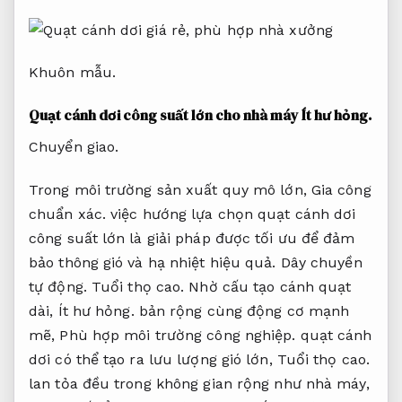
Khuôn mẫu.
Quạt cánh dơi công suất lớn cho nhà máy
Ít hư hỏng.
Chuyển giao.
Trong môi trường sản xuất quy mô lớn,
Gia công
chuẩn xác.
việc hướng lựa chọn quạt cánh dơi
công suất lớn là giải pháp được tối ưu để đảm
bảo thông gió và hạ nhiệt hiệu quả.
Dây chuyền
tự động.
Tuổi thọ cao.
Nhờ cấu tạo cánh quạt
dài,
Ít hư hỏng.
bản rộng cùng động cơ mạnh
mẽ,
Phù hợp môi trường công nghiệp.
quạt cánh
dơi có thể tạo ra lưu lượng gió lớn,
Tuổi thọ cao.
lan tỏa đều trong không gian rộng như nhà máy,