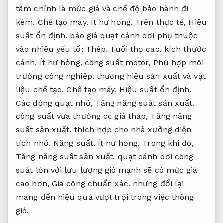
tâm chính là mức giá và chế độ bảo hành đi
kèm.
Chế tạo máy.
Ít hư hỏng.
Trên thực tế,
Hiệu
suất ổn định.
báo giá quạt cánh dơi phụ thuộc
vào nhiều yếu tố:
Thép.
Tuổi thọ cao.
kích thước
cánh,
Ít hư hỏng.
công suất motor,
Phù hợp môi
trường công nghiệp.
thương hiệu sản xuất và vật
liệu chế tạo.
Chế tạo máy.
Hiệu suất ổn định.
Các dòng quạt nhỏ,
Tăng năng suất sản xuất.
công suất vừa thường có giá thấp,
Tăng năng
suất sản xuất.
thích hợp cho nhà xưởng diện
tích nhỏ.
Năng suất.
Ít hư hỏng.
Trong khi đó,
Tăng năng suất sản xuất.
quạt cánh dơi công
suất lớn với lưu lượng gió mạnh sẽ có mức giá
cao hơn,
Gia công chuẩn xác.
nhưng đổi lại
mang đến hiệu quả vượt trội trong việc thông
gió.