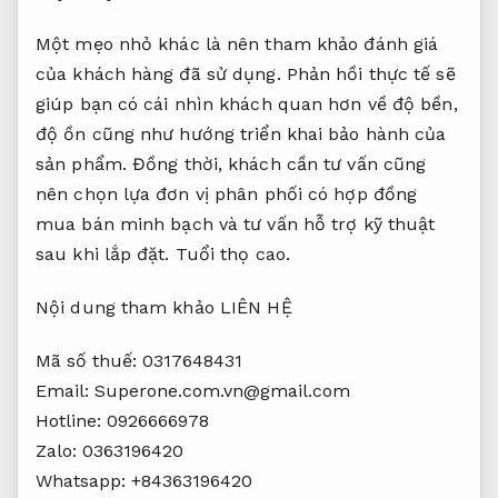
Một mẹo nhỏ khác là nên tham khảo đánh giá
của khách hàng đã sử dụng. Phản hồi thực tế sẽ
giúp bạn có cái nhìn khách quan hơn về độ bền,
độ ồn cũng như hướng triển khai bảo hành của
sản phẩm. Đồng thời, khách cần tư vấn cũng
nên chọn lựa đơn vị phân phối có hợp đồng
mua bán minh bạch và tư vấn hỗ trợ kỹ thuật
sau khi lắp đặt.
Tuổi thọ cao.
Nội dung tham khảo LIÊN HỆ
Mã số thuế: 0317648431
Email:
Superone.com.vn@gmail.com
Hotline: 0926666978
Zalo: 0363196420
Whatsapp: +84363196420