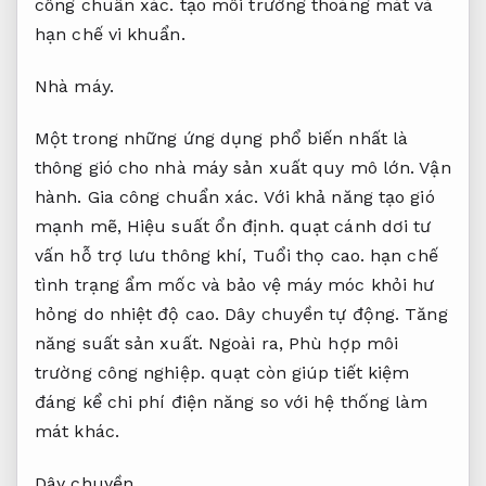
công chuẩn xác.
tạo môi trường thoáng mát và
hạn chế vi khuẩn.
Nhà máy.
Một trong những ứng dụng phổ biến nhất là
thông gió cho nhà máy sản xuất quy mô lớn.
Vận
hành.
Gia công chuẩn xác.
Với khả năng tạo gió
mạnh mẽ,
Hiệu suất ổn định.
quạt cánh dơi tư
vấn hỗ trợ lưu thông khí,
Tuổi thọ cao.
hạn chế
tình trạng ẩm mốc và bảo vệ máy móc khỏi hư
hỏng do nhiệt độ cao.
Dây chuyền tự động.
Tăng
năng suất sản xuất.
Ngoài ra,
Phù hợp môi
trường công nghiệp.
quạt còn giúp tiết kiệm
đáng kể chi phí điện năng so với hệ thống làm
mát khác.
Dây chuyền.