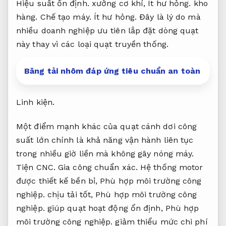
Hiệu suất ổn định.
xưởng cơ khí,
Ít hư hỏng.
kho
hàng.
Chế tạo máy.
Ít hư hỏng.
Đây là lý do mà
nhiều doanh nghiệp ưu tiên lắp đặt dòng quạt
này thay vì các loại quạt truyền thống.
Băng tải nhôm đáp ứng tiêu chuẩn an toàn
Linh kiện.
Một điểm mạnh khác của quạt cánh dơi công
suất lớn chính là khả năng vận hành liên tục
trong nhiều giờ liền mà không gây nóng máy.
Tiện CNC.
Gia công chuẩn xác.
Hệ thống motor
được thiết kế bền bỉ,
Phù hợp môi trường công
nghiệp.
chịu tải tốt,
Phù hợp môi trường công
nghiệp.
giúp quạt hoạt động ổn định,
Phù hợp
môi trường công nghiệp.
giảm thiểu mức chi phí