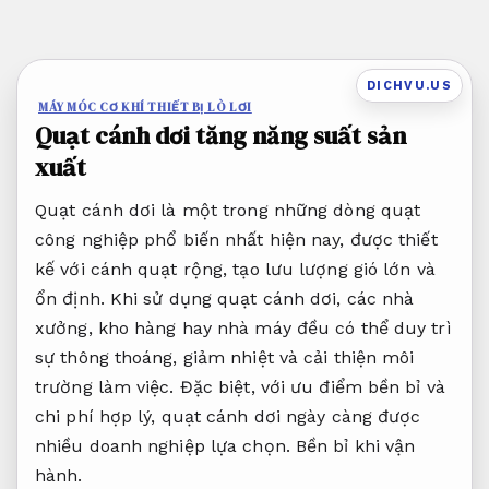
Bỏ
qua
nội
DICHVU.US
dung
MÁY MÓC CƠ KHÍ THIẾT BỊ LÒ LƠI
Quạt cánh dơi tăng năng suất sản
xuất
Quạt cánh dơi là một trong những dòng quạt
công nghiệp phổ biến nhất hiện nay, được thiết
kế với cánh quạt rộng, tạo lưu lượng gió lớn và
ổn định. Khi sử dụng quạt cánh dơi, các nhà
xưởng, kho hàng hay nhà máy đều có thể duy trì
sự thông thoáng, giảm nhiệt và cải thiện môi
trường làm việc. Đặc biệt, với ưu điểm bền bỉ và
chi phí hợp lý, quạt cánh dơi ngày càng được
nhiều doanh nghiệp lựa chọn.
Bền bỉ khi vận
hành.