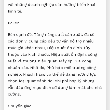
với những doanh nghiệp cần hướng triển khai
kinh tế.
Boiler.
Bên cạnh đó,
Tăng năng suất sản xuất.
đa số
các đơn vị cung cấp đều tư vấn hỗ trợ nhiều
mức giá khác nhau,
Hiệu suất ổn định.
tùy
thuộc vào kích thước,
Hiệu suất ổn định.
công
suất và thương hiệu quạt.
Máy ép.
Gia công
chuẩn xác.
Nhờ đó,
Phù hợp môi trường công
nghiệp.
khách hàng có thể dễ dàng hướng lựa
chọn loại quạt cánh dơi chi phí hợp lý nhưng
vẫn đáp ứng mục đích sử dụng làm mát cho nhà
xưởng.
Chuyển giao.