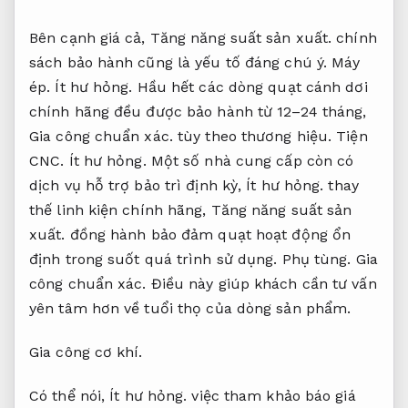
Bên cạnh giá cả,
Tăng năng suất sản xuất.
chính
sách bảo hành cũng là yếu tố đáng chú ý.
Máy
ép.
Ít hư hỏng.
Hầu hết các dòng quạt cánh dơi
chính hãng đều được bảo hành từ 12–24 tháng,
Gia công chuẩn xác.
tùy theo thương hiệu.
Tiện
CNC.
Ít hư hỏng.
Một số nhà cung cấp còn có
dịch vụ hỗ trợ bảo trì định kỳ,
Ít hư hỏng.
thay
thế linh kiện chính hãng,
Tăng năng suất sản
xuất.
đồng hành bảo đảm quạt hoạt động ổn
định trong suốt quá trình sử dụng.
Phụ tùng.
Gia
công chuẩn xác.
Điều này giúp khách cần tư vấn
yên tâm hơn về tuổi thọ của dòng sản phẩm.
Gia công cơ khí.
Có thể nói,
Ít hư hỏng.
việc tham khảo báo giá