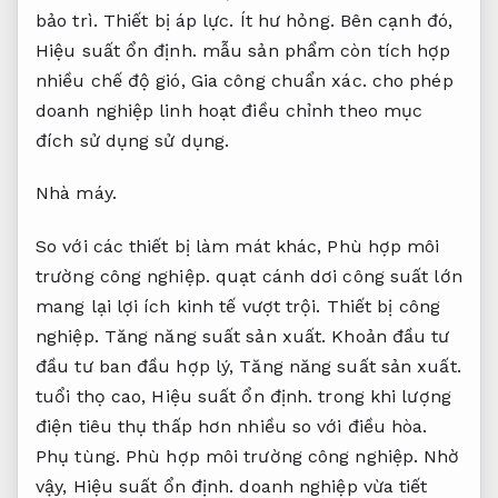
bảo trì.
Thiết bị áp lực.
Ít hư hỏng.
Bên cạnh đó,
Hiệu suất ổn định.
mẫu sản phẩm còn tích hợp
nhiều chế độ gió,
Gia công chuẩn xác.
cho phép
doanh nghiệp linh hoạt điều chỉnh theo mục
đích sử dụng sử dụng.
Nhà máy.
So với các thiết bị làm mát khác,
Phù hợp môi
trường công nghiệp.
quạt cánh dơi công suất lớn
mang lại lợi ích kinh tế vượt trội.
Thiết bị công
nghiệp.
Tăng năng suất sản xuất.
Khoản đầu tư
đầu tư ban đầu hợp lý,
Tăng năng suất sản xuất.
tuổi thọ cao,
Hiệu suất ổn định.
trong khi lượng
điện tiêu thụ thấp hơn nhiều so với điều hòa.
Phụ tùng.
Phù hợp môi trường công nghiệp.
Nhờ
vậy,
Hiệu suất ổn định.
doanh nghiệp vừa tiết