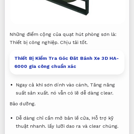
Những điểm cộng của quạt hút phòng sơn là:
Thiết bị công nghiệp.
Chịu tải tốt.
Thiết Bị Kiểm Tra Góc Đăt Bánh Xe 3D HA-
6000 gia công chuẩn xác
Ngay cả khi sơn dính vào cánh,
Tăng năng
suất sản xuất.
nó vẫn có lẽ dễ dàng clear.
Bảo dưỡng.
Dễ dàng chỉ cần mở bản lề cửa,
Hỗ trợ kỹ
thuật nhanh.
lấy lưỡi dao ra và clear chúng.