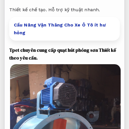
Thiết kế chế tạo.
Hỗ trợ kỹ thuật nhanh.
Cầu Nâng Vận Thăng Cho Xe Ô Tô ít hư
hỏng
Tpet chuyên cung cấp quạt hút phóng sơn
Thiết kế
theo yêu cầu.