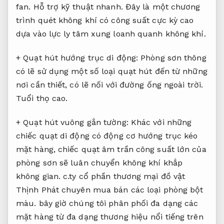
fan.
Hỗ trợ kỹ thuật nhanh.
Đây là một chương
trình quét không khí có công suất cực kỳ cao
dựa vào lực ly tâm xung loanh quanh không khí.
+ Quạt hút hướng trục di động: Phòng sơn thông
có lẽ sử dụng một số loại quạt hút đến từ những
nơi cần thiết, có lẽ nối với đường ống ngoài trời.
Tuổi thọ cao.
+ Quạt hút vuông gắn tường: Khác với những
chiếc quạt di động có động cơ hướng trục kéo
mặt hàng, chiếc quạt âm trần công suất lớn của
phòng sơn sẽ luân chuyển không khí khắp
không gian. c.ty cổ phần thương mại đồ vật
Thịnh Phát chuyên mua bán các loại phòng bột
màu. bây giờ chúng tôi phân phối đa dạng các
mặt hàng từ đa dạng thương hiệu nổi tiếng trên