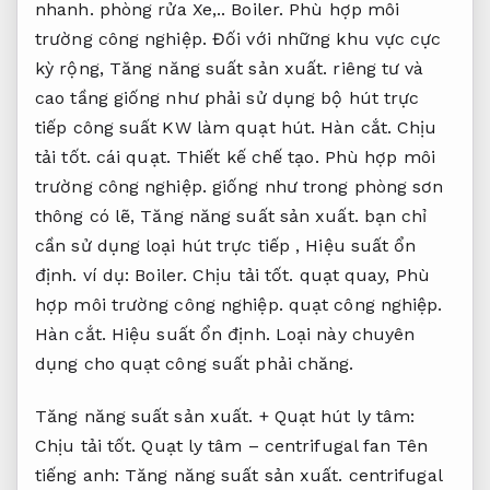
nhanh.
phòng rửa Xe,..
Boiler.
Phù hợp môi
trường công nghiệp.
Đối với những khu vực cực
kỳ rộng,
Tăng năng suất sản xuất.
riêng tư và
cao tầng giống như phải sử dụng bộ hút trực
tiếp công suất KW làm quạt hút.
Hàn cắt.
Chịu
tải tốt.
cái quạt.
Thiết kế chế tạo.
Phù hợp môi
trường công nghiệp.
giống như trong phòng sơn
thông có lẽ,
Tăng năng suất sản xuất.
bạn chỉ
cần sử dụng loại hút trực tiếp ,
Hiệu suất ổn
định.
ví dụ:
Boiler.
Chịu tải tốt.
quạt quay,
Phù
hợp môi trường công nghiệp.
quạt công nghiệp.
Hàn cắt.
Hiệu suất ổn định.
Loại này chuyên
dụng cho quạt công suất phải chăng.
Tăng năng suất sản xuất.
+ Quạt hút ly tâm:
Chịu tải tốt.
Quạt ly tâm – centrifugal fan Tên
tiếng anh:
Tăng năng suất sản xuất.
centrifugal