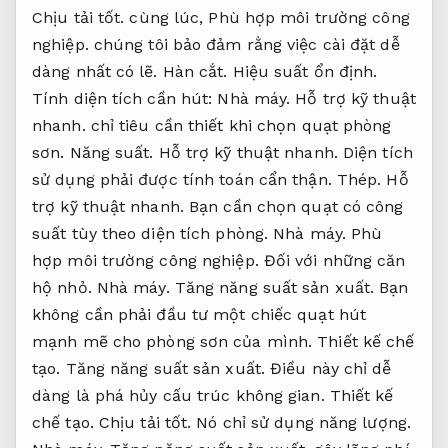
Chịu tải tốt.
cùng lúc,
Phù hợp môi trường công
nghiệp.
chúng tôi bảo đảm rằng việc cài đặt dễ
dàng nhất có lẽ.
Hàn cắt.
Hiệu suất ổn định.
Tính diện tích cần hút:
Nhà máy.
Hỗ trợ kỹ thuật
nhanh.
chỉ tiêu cần thiết khi chọn quạt phòng
sơn.
Năng suất.
Hỗ trợ kỹ thuật nhanh.
Diện tích
sử dụng phải được tính toán cẩn thận.
Thép.
Hỗ
trợ kỹ thuật nhanh.
Bạn cần chọn quạt có công
suất tùy theo diện tích phòng.
Nhà máy.
Phù
hợp môi trường công nghiệp.
Đối với những căn
hộ nhỏ.
Nhà máy.
Tăng năng suất sản xuất.
Bạn
không cần phải đầu tư một chiếc quạt hút
mạnh mẽ cho phòng sơn của mình.
Thiết kế chế
tạo.
Tăng năng suất sản xuất.
Điều này chỉ dễ
dàng là phá hủy cấu trúc không gian.
Thiết kế
chế tạo.
Chịu tải tốt.
Nó chỉ sử dụng năng lượng.