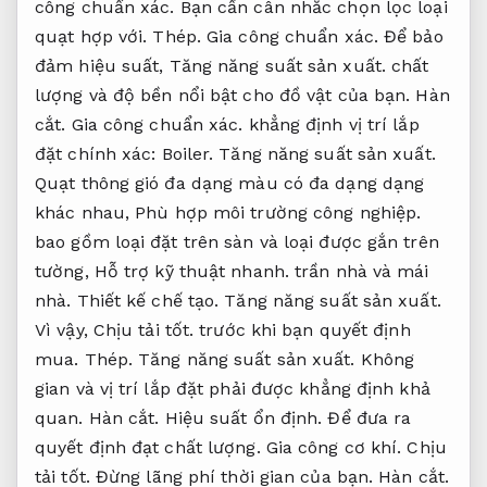
công chuẩn xác.
Bạn cần cân nhắc chọn lọc loại
quạt hợp với.
Thép.
Gia công chuẩn xác.
Để bảo
đảm hiệu suất,
Tăng năng suất sản xuất.
chất
lượng và độ bền nổi bật cho đồ vật của bạn.
Hàn
cắt.
Gia công chuẩn xác.
khẳng định vị trí lắp
đặt chính xác:
Boiler.
Tăng năng suất sản xuất.
Quạt thông gió đa dạng màu có đa dạng dạng
khác nhau,
Phù hợp môi trường công nghiệp.
bao gồm loại đặt trên sàn và loại được gắn trên
tường,
Hỗ trợ kỹ thuật nhanh.
trần nhà và mái
nhà.
Thiết kế chế tạo.
Tăng năng suất sản xuất.
Vì vậy,
Chịu tải tốt.
trước khi bạn quyết định
mua.
Thép.
Tăng năng suất sản xuất.
Không
gian và vị trí lắp đặt phải được khẳng định khả
quan.
Hàn cắt.
Hiệu suất ổn định.
Để đưa ra
quyết định đạt chất lượng.
Gia công cơ khí.
Chịu
tải tốt.
Đừng lãng phí thời gian của bạn.
Hàn cắt.