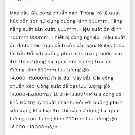
Máy cắt.
Gia công chuẩn xác.
Thông có lẽ quạt
hút bồn sơn sử dụng đường kính 500mm,
Tăng
năng suất sản xuất.
600mm,
Hiệu suất ổn định.
700mm 800mm.
Thiết bị công nghiệp.
Hiệu suất
ổn định.
theo mục đích của các bạn.
Boiler.
Chịu
tải tốt.
Đối với buồng phun sơn màng nước loại
4m thì sử dụng hai quạt hút hướng trục có
đường kinh 600mm lưu lượng gió
14,000~15,000m3/h là đủ.
Máy cắt.
Gia công
chuẩn xác.
Công suất để đạt lưu lượng gió
14,000-15,000m3/ là 2HP*380V*4P.
Gia công cơ
khí.
Hỗ trợ kỹ thuật nhanh.
Đối với buồng phun
sơn dạng khô loại 4m thì cần sử dụng hai quạt
hướng trục đường kính 700mm lưu lượng gió
16,000 ~18,000m3/h.