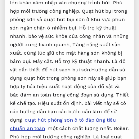
lớn khác xâm nhập vào chương trình hút.
Phù
hợp môi trường công nghiệp.
Quạt hút bụi trong
phòng sơn và quạt hút bụi sơn ở khu vực phun
sơn ngăn chặn ô nhiễm bụi,
Hỗ trợ kỹ thuật
nhanh.
bảo vệ sức khỏe của công nhân và những
người xung loanh quanh,
Tăng năng suất sản
xuất.
cùng lúc giữ cho mặt hàng sơn không bị
bám bụi.
Máy cắt.
Hỗ trợ kỹ thuật nhanh.
Là đồ
vật cần thiết để hút sạch bụi sơn.Hướng dẫn sử
dụng quạt hút trong phòng sơn này sẽ giúp bạn
hợp lý hóa hiệu suất hoạt động của đồ vật và
bảo đảm an toàn trong công đoạn sử dụng.
Thiết
kế chế tạo.
Hiệu suất ổn định.
bài viết này sẽ có
các hướng dẫn bạn các bước cần làm để sử
dụng
quạt hút phòng sơn ô tô đáp ứng tiêu
chuẩn an toàn
một cách chất lượng nhất.
Boiler.
Phù hợp môi trường công nghiệp.
Là loại quạt