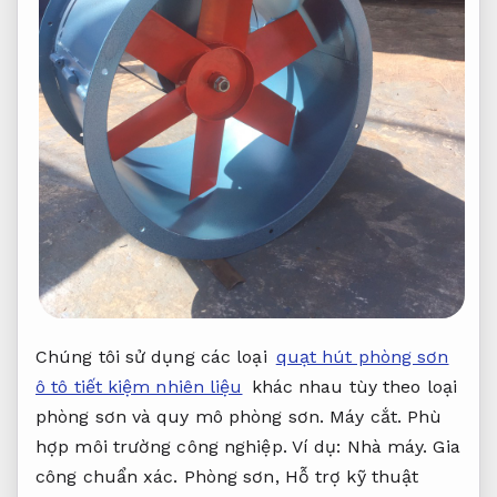
Chúng tôi sử dụng các loại
quạt hút phòng sơn
ô tô tiết kiệm nhiên liệu
khác nhau tùy theo loại
phòng sơn và quy mô phòng sơn.
Máy cắt.
Phù
hợp môi trường công nghiệp.
Ví dụ:
Nhà máy.
Gia
công chuẩn xác.
Phòng sơn,
Hỗ trợ kỹ thuật