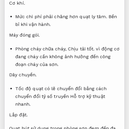
Cơ khí.
Mức chi phí phải chăng hơn quạt ly tâm.
Bền
bỉ khi vận hành.
Máy đóng gói.
Phòng cháy chữa cháy,
Chịu tải tốt.
vì động cơ
đang cháy cần không ảnh hưởng đến công
đoạn cháy của sơn.
Dây chuyền.
Tốc độ quạt có lẽ chuyển đổi bằng cách
chuyển đổi tỷ số truyền
Hỗ trợ kỹ thuật
nhanh.
Lắp đặt.
Quạt hút sử dụng trong phòng sơn đem đến đa