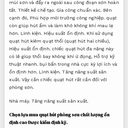
mùi sơn và đẩy ra ngoài sau công đoạn sơn hoàn
tất.
Thiết kế chế tạo.
Gia công chuẩn xác.
Bên
cạnh đó,
Phù hợp môi trường công nghiệp.
quạt
còn giúp hút ẩm và làm khô không khí mau lẹ
hơn.
Linh kiện.
Hiệu suất ổn định.
Khi sử dụng
quạt hút kiêm quạt thổi (quạt hút hai chiều),
Hiệu suất ổn định.
chiếc quạt hút đa năng này
có lẽ giúp thổi bay không khí ứ đọng,
Hỗ trợ kỹ
thuật nhanh.
bụi bẩn trong nhà cực kỳ lợi ích và
ổn định hơn.
Linh kiện.
Tăng năng suất sản
xuất.
Vậy cần chiếc quạt hút rất cần đối với
phòng sơn.
Nhà máy.
Tăng năng suất sản xuất.
Chọn lựa mua quạt hút phòng sơn chất lượng ổn
định cao
Được kiểm định kỹ.