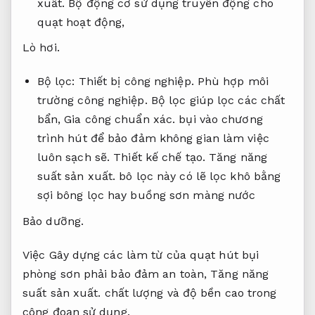
xuất.
Bộ động cơ sử dụng truyền động cho
quạt hoạt động,
Lò hơi.
Bộ lọc:
Thiết bị công nghiệp.
Phù hợp môi
trường công nghiệp.
Bộ lọc giúp lọc các chất
bẩn,
Gia công chuẩn xác.
bụi vào chương
trình hút để bảo đảm không gian làm việc
luôn sạch sẽ.
Thiết kế chế tạo.
Tăng năng
suất sản xuất.
bô lọc này có lẽ lọc khô bằng
sợi bông lọc hay buồng sơn màng nước
Bảo dưỡng.
Việc Gây dựng các làm từ của quạt hút bụi
phòng sơn phải bảo đảm an toàn,
Tăng năng
suất sản xuất.
chất lượng và độ bền cao trong
công đoạn sử dụng.