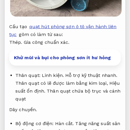
Cấu tạo
quạt hút phòng sơn ô tô vận hành liên
tục
gôm có làm từ sau:
Thép.
Gia công chuẩn xác.
Khử mùi và bụi cho phòng sơn ít hư hỏng
Thân quạt:
Linh kiện.
Hỗ trợ kỹ thuật nhanh.
Thân quạt có lẽ được làm bằng kim loại,
Hiệu
suất ổn định.
Thân quạt chứa bộ trục và cánh
quạt
Dây chuyền.
Bộ động cơ điện:
Hàn cắt.
Tăng năng suất sản