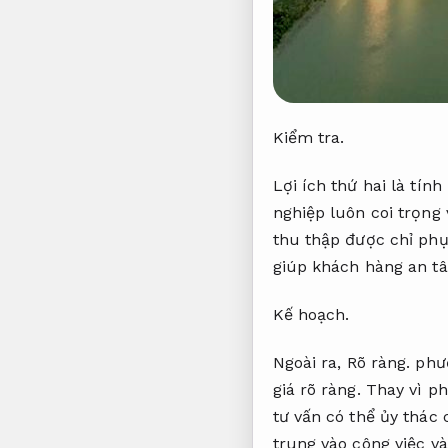
Kiểm tra.
Lợi ích thứ hai là tín
nghiệp luôn coi trọng 
thu thập được chỉ phụ
giúp khách hàng an tâ
Kế hoạch.
Ngoài ra,
Rõ ràng.
phươ
giá rõ ràng.
Thay vì ph
tư vấn có thể ủy thác
trung vào công việc v