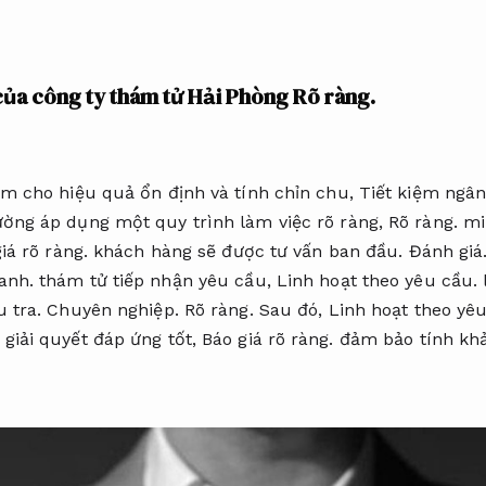
 của công ty thám tử Hải Phòng
Rõ ràng.
ảm cho hiệu quả ổn định và tính chỉn chu,
Tiết kiệm ngân
ờng áp dụng một quy trình làm việc rõ ràng,
Rõ ràng.
mi
iá rõ ràng.
khách hàng sẽ được tư vấn ban đầu.
Đánh giá
anh.
thám tử tiếp nhận yêu cầu,
Linh hoạt theo yêu cầu.
u tra.
Chuyên nghiệp.
Rõ ràng.
Sau đó,
Linh hoạt theo yêu
giải quyết đáp ứng tốt,
Báo giá rõ ràng.
đảm bảo tính khả