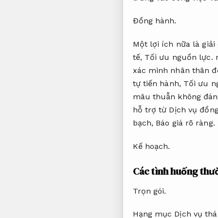
Đồng hành.
Một lợi ích nữa là giả
tế,
Tối ưu nguồn lực.
n
xác minh nhân thân đò
tự tiến hành,
Tối ưu n
mâu thuẫn không đán
hỗ trợ từ Dịch vụ đồn
bạch,
Báo giá rõ ràng.
Kế hoạch.
Các tình huống thư
Trọn gói.
Hạng mục Dịch vụ thá