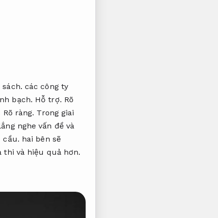
 sách.
các công ty
nh bạch.
Hỗ trợ.
Rõ
.
Rõ ràng.
Trong giai
lắng nghe vấn đề và
 cầu.
hai bên sẽ
 thi và hiệu quả hơn.