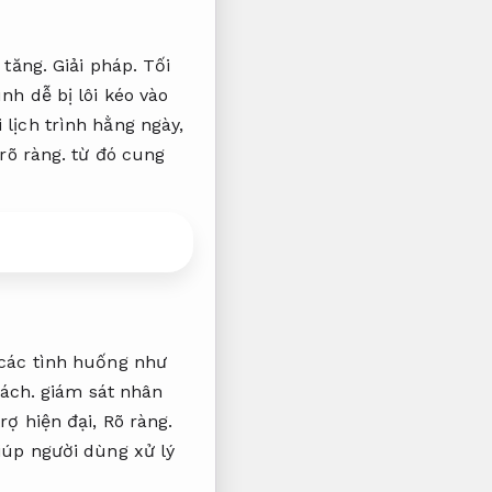
 tăng.
Giải pháp.
Tối
h dễ bị lôi kéo vào
lịch trình hằng ngày,
rõ ràng.
từ đó cung
các tình huống như
ách.
giám sát nhân
rợ hiện đại,
Rõ ràng.
úp người dùng xử lý