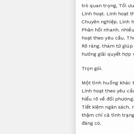
trò quan trọng,
Tối ưu
Linh hoạt.
Linh hoạt t
Chuyên nghiệp.
Linh h
Phản hồi nhanh.
nhiều
hoạt theo yêu cầu.
Thô
Rõ ràng.
thám tử giúp 
hướng giải quyết hợp v
Trọn gói.
Một tình huống khác 
Linh hoạt theo yêu cầ
hiểu rõ về đối phương
Tiết kiệm ngân sách.
n
thậm chí cả tình trạn
đáng có.