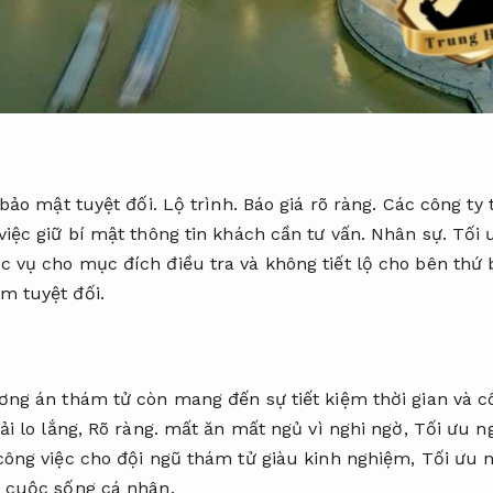
h bảo mật tuyệt đối.
Lộ trình.
Báo giá rõ ràng.
Các công ty 
việc giữ bí mật thông tin khách cần tư vấn.
Nhân sự.
Tối 
c vụ cho mục đích điều tra và không tiết lộ cho bên thứ 
m tuyệt đối.
ng án thám tử còn mang đến sự tiết kiệm thời gian và c
ải lo lắng,
Rõ ràng.
mất ăn mất ngủ vì nghi ngờ,
Tối ưu n
 công việc cho đội ngũ thám tử giàu kinh nghiệm,
Tối ưu 
à cuộc sống cá nhân.