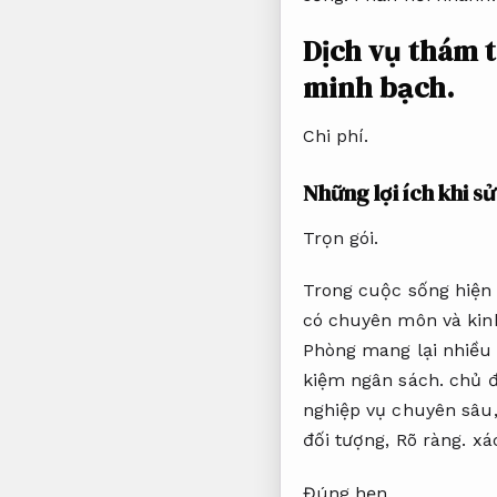
Dịch vụ thám t
minh bạch.
Chi phí.
Những lợi ích khi s
Trọn gói.
Trong cuộc sống hiện 
có chuyên môn và kinh
Phòng mang lại nhiều l
kiệm ngân sách.
chủ đ
nghiệp vụ chuyên sâu
đối tượng,
Rõ ràng.
xác
Đúng hẹn.