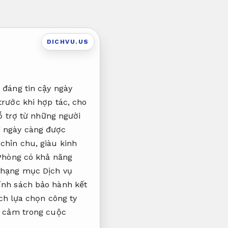
DICHVU.US
 đáng tin cậy ngày
trước khi hợp tác, cho
hỗ trợ từ những người
g ngày càng được
chỉn chu, giàu kinh
 Phòng có khả năng
, hạng mục Dịch vụ
ính sách bảo hành kết
ách lựa chọn công ty
ạy cảm trong cuộc