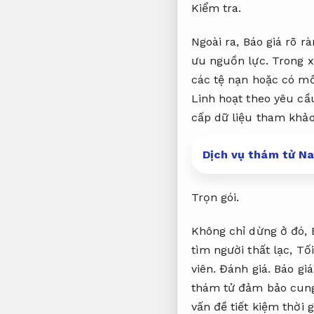
Kiểm tra.
Ngoài ra,
Báo giá rõ rà
ưu nguồn lực.
Trong x
các tệ nạn hoặc có m
Linh hoạt theo yêu cầ
cấp dữ liệu tham khảo
Dịch vụ thám tử Na
Trọn gói.
Không chỉ dừng ở đó,
tìm người thất lạc,
Tối
viên.
Đánh giá.
Báo giá
thám tử đảm bảo cung 
vấn đề tiết kiệm thời 