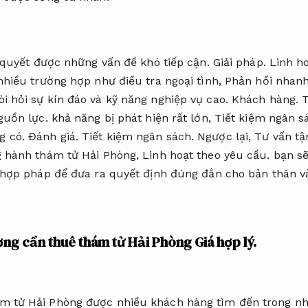
i quyết được những vấn đề khó tiếp cận.
Giải pháp.
Linh h
hiều trường hợp như điều tra ngoại tình,
Phản hồi nhanh
i hỏi sự kín đáo và kỹ năng nghiệp vụ cao.
Khách hàng.
T
guồn lực.
khả năng bị phát hiện rất lớn,
Tiết kiệm ngân s
g có.
Đánh giá.
Tiết kiệm ngân sách.
Ngược lại,
Tư vấn tậ
g hành thám tử Hải Phòng,
Linh hoạt theo yêu cầu.
bạn sẽ
hợp pháp để đưa ra quyết định đúng đắn cho bản thân và
ờng cần thuê thám tử Hải Phòng
Giá hợp lý.
m tử Hải Phòng được nhiều khách hàng tìm đến trong nh