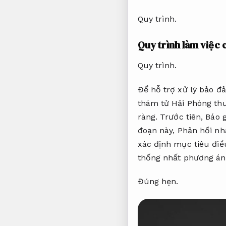
Quy trình.
Quy trình làm việc
Quy trình.
Để hỗ trợ xử lý bảo đ
thám tử Hải Phòng thư
ràng.
Trước tiên,
Báo g
đoạn này,
Phản hồi nh
xác định mục tiêu điề
thống nhất phương án 
Đúng hẹn.