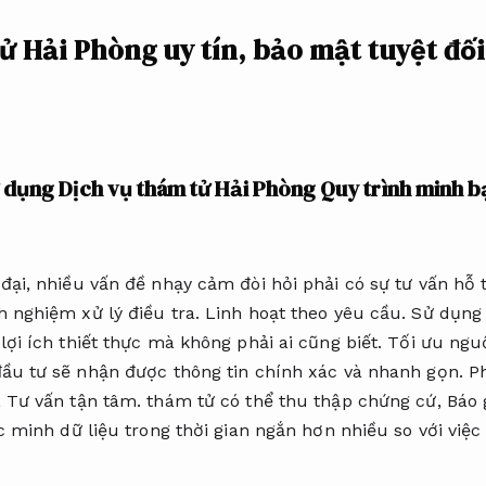
ử Hải Phòng uy tín, bảo mật tuyệt đố
ử dụng Dịch vụ thám tử Hải Phòng
Quy trình minh b
đại, nhiều vấn đề nhạy cảm đòi hỏi phải có sự tư vấn hỗ
 nghiệm xử lý điều tra.
Linh hoạt theo yêu cầu.
Sử dụng 
ợi ích thiết thực mà không phải ai cũng biết.
Tối ưu ngu
ầu tư sẽ nhận được thông tin chính xác và nhanh gọn.
P
,
Tư vấn tận tâm.
thám tử có thể thu thập chứng cứ,
Báo 
 minh dữ liệu trong thời gian ngắn hơn nhiều so với việc