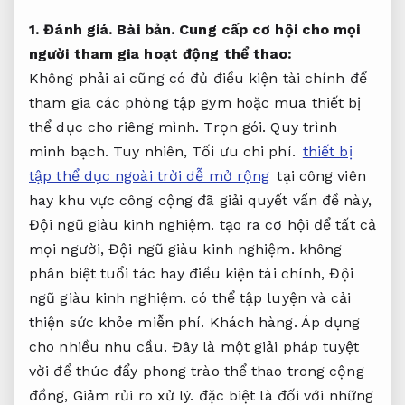
1.
Đánh giá.
Bài bản.
Cung cấp cơ hội cho mọi
người tham gia hoạt động thể thao:
Không phải ai cũng có đủ điều kiện tài chính để
tham gia các phòng tập gym hoặc mua thiết bị
thể dục cho riêng mình.
Trọn gói.
Quy trình
minh bạch.
Tuy nhiên,
Tối ưu chi phí.
thiết bị
tập thể dục ngoài trời dễ mở rộng
tại công viên
hay khu vực công cộng đã giải quyết vấn đề này,
Đội ngũ giàu kinh nghiệm.
tạo ra cơ hội để tất cả
mọi người,
Đội ngũ giàu kinh nghiệm.
không
phân biệt tuổi tác hay điều kiện tài chính,
Đội
ngũ giàu kinh nghiệm.
có thể tập luyện và cải
thiện sức khỏe miễn phí.
Khách hàng.
Áp dụng
cho nhiều nhu cầu.
Đây là một giải pháp tuyệt
vời để thúc đẩy phong trào thể thao trong cộng
đồng,
Giảm rủi ro xử lý.
đặc biệt là đối với những