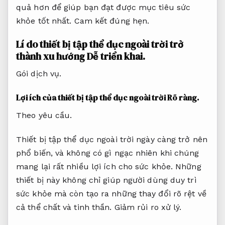
quả hơn để giúp bạn đạt được mục tiêu sức
khỏe tốt nhất.
Cam kết đúng hẹn.
Lí do thiết bị tập thể dục ngoài trời trở
thành xu hướng
Dễ triển khai.
Gói dịch vụ.
Lợi ích của thiết bị tập thể dục ngoài trời
Rõ ràng.
Theo yêu cầu.
Thiết bị tập thể dục ngoài trời ngày càng trở nên
phổ biến, và không có gì ngạc nhiên khi chúng
mang lại rất nhiều lợi ích cho sức khỏe. Những
thiết bị này không chỉ giúp người dùng duy trì
sức khỏe mà còn tạo ra những thay đổi rõ rệt về
cả thể chất và tinh thần.
Giảm rủi ro xử lý.