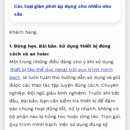
Các loại giàn phơi áp dụng cho nhiều nhu
cầu
Khách hàng.
1.
Đúng hẹn.
Bài bản.
Sử dụng thiết bị đúng
cách và an toàn:
Một trong những điều đáng chú ý khi sử dụng
thiết bị tập thể dục ngoài trời quy trình minh
bạch
là luôn tuân thủ hướng dẫn sử dụng và giữ
được các thao tác tập luyện đúng cách.
Chuyên
nghiệp.
Đội ngũ giàu kinh nghiệm.
Trước khi bắt
đầu,
Bài bản.
bạn cần kiểm tra thiết bị để đảm
bảo chúng hoạt động tốt,
Xử lý nhanh.
không có
bộ phận nào bị hỏng hóc hoặc lỏng lẻo.
Trọn gói.
Quy trình minh bạch.
Việc sử dụng đúng kỹ