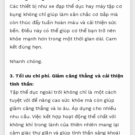
Các thiết bị như xe đạp thể dục hay máy tập cơ
bụng không chỉ giúp làm săn chắc cơ bắp mà
còn thúc đẩy tuần hoàn máu và cải thiện sức
bền. Điều này có thể giúp cơ thể bạn trở nên
khỏe mạnh hơn trong một thời gian dài.
Cam
kết đúng hẹn.
Nhanh chóng.
3.
Tối ưu chi phí.
Giảm căng thẳng và cải thiện
tinh thần:
Tập thể dục ngoài trời không chỉ là một cách
tuyệt vời để nâng cao sức khỏe mà còn giúp
giảm căng thẳng và lo âu.
Áp dụng cho nhiều
nhu cầu.
Việc kết hợp hoạt động thể chất với
không khí trong lành của thiên nhiên mang lại
cảm giác thư giãn và giúp tinh thần sảng khoái