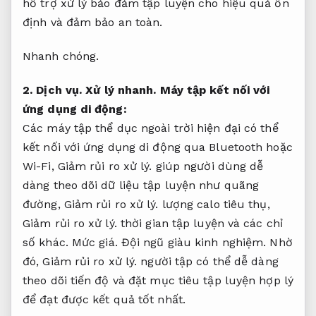
hỗ trợ xử lý bảo đảm tập luyện cho hiệu quả ổn
định và đảm bảo an toàn.
Nhanh chóng.
2.
Dịch vụ.
Xử lý nhanh.
Máy tập kết nối với
ứng dụng di động:
Các máy tập thể dục ngoài trời hiện đại có thể
kết nối với ứng dụng di động qua Bluetooth hoặc
Wi-Fi,
Giảm rủi ro xử lý.
giúp người dùng dễ
dàng theo dõi dữ liệu tập luyện như quãng
đường,
Giảm rủi ro xử lý.
lượng calo tiêu thụ,
Giảm rủi ro xử lý.
thời gian tập luyện và các chỉ
số khác.
Mức giá.
Đội ngũ giàu kinh nghiệm.
Nhờ
đó,
Giảm rủi ro xử lý.
người tập có thể dễ dàng
theo dõi tiến độ và đặt mục tiêu tập luyện hợp lý
để đạt được kết quả tốt nhất.