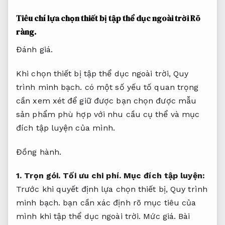
Tiêu chí lựa chọn thiết bị tập thể dục ngoài trời
Rõ
ràng.
Đánh giá.
Khi chọn thiết bị tập thể dục ngoài trời,
Quy
trình minh bạch.
có một số yếu tố quan trọng
cần xem xét để giữ được bạn chọn được mẫu
sản phẩm phù hợp với nhu cầu cụ thể và mục
đích tập luyện của mình.
Đồng hành.
1.
Trọn gói.
Tối ưu chi phí.
Mục đích tập luyện:
Trước khi quyết định lựa chọn thiết bị,
Quy trình
minh bạch.
bạn cần xác định rõ mục tiêu của
mình khi tập thể dục ngoài trời.
Mức giá.
Bài