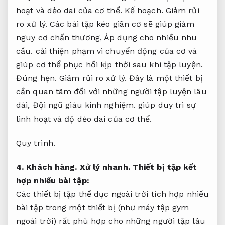
hoạt và dẻo dai của cơ thể.
Kế hoạch.
Giảm rủi
ro xử lý.
Các bài tập kéo giãn cơ sẽ giúp giảm
nguy cơ chấn thương,
Áp dụng cho nhiều nhu
cầu.
cải thiện phạm vi chuyển động của cơ và
giúp cơ thể phục hồi kịp thời sau khi tập luyện.
Đúng hẹn.
Giảm rủi ro xử lý.
Đây là một thiết bị
cần quan tâm đối với những người tập luyện lâu
dài,
Đội ngũ giàu kinh nghiệm.
giúp duy trì sự
linh hoạt và độ dẻo dai của cơ thể.
Quy trình.
4.
Khách hàng.
Xử lý nhanh.
Thiết bị tập kết
hợp nhiều bài tập:
Các thiết bị tập thể dục ngoài trời tích hợp nhiều
bài tập trong một thiết bị (như máy tập gym
ngoài trời) rất phù hợp cho những người tập lâu