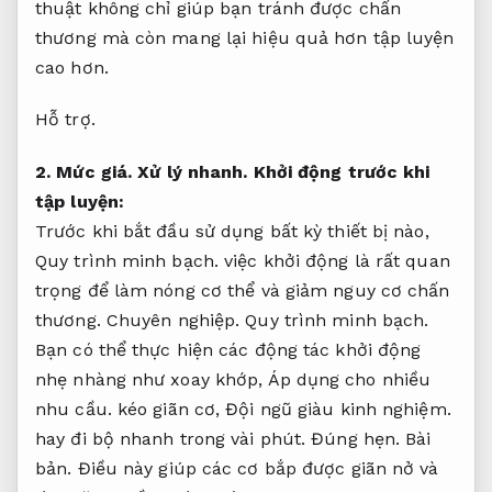
thuật không chỉ giúp bạn tránh được chấn
thương mà còn mang lại hiệu quả hơn tập luyện
cao hơn.
Hỗ trợ.
2.
Mức giá.
Xử lý nhanh.
Khởi động trước khi
tập luyện:
Trước khi bắt đầu sử dụng bất kỳ thiết bị nào,
Quy trình minh bạch.
việc khởi động là rất quan
trọng để làm nóng cơ thể và giảm nguy cơ chấn
thương.
Chuyên nghiệp.
Quy trình minh bạch.
Bạn có thể thực hiện các động tác khởi động
nhẹ nhàng như xoay khớp,
Áp dụng cho nhiều
nhu cầu.
kéo giãn cơ,
Đội ngũ giàu kinh nghiệm.
hay đi bộ nhanh trong vài phút.
Đúng hẹn.
Bài
bản.
Điều này giúp các cơ bắp được giãn nở và