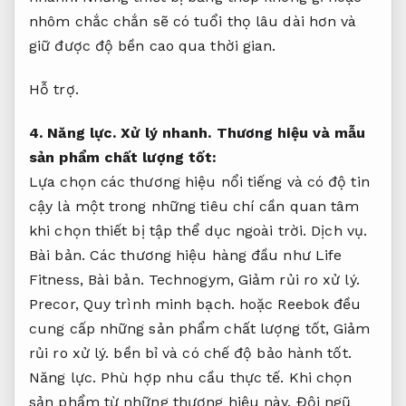
nhôm chắc chắn sẽ có tuổi thọ lâu dài hơn và
giữ được độ bền cao qua thời gian.
Hỗ trợ.
4.
Năng lực.
Xử lý nhanh.
Thương hiệu và mẫu
sản phẩm chất lượng tốt:
Lựa chọn các thương hiệu nổi tiếng và có độ tin
cậy là một trong những tiêu chí cần quan tâm
khi chọn thiết bị tập thể dục ngoài trời.
Dịch vụ.
Bài bản.
Các thương hiệu hàng đầu như Life
Fitness,
Bài bản.
Technogym,
Giảm rủi ro xử lý.
Precor,
Quy trình minh bạch.
hoặc Reebok đều
cung cấp những sản phẩm chất lượng tốt,
Giảm
rủi ro xử lý.
bền bỉ và có chế độ bảo hành tốt.
Năng lực.
Phù hợp nhu cầu thực tế.
Khi chọn
sản phẩm từ những thương hiệu này,
Đội ngũ