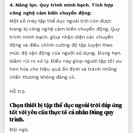
4.
Năng lực.
Quy trình minh bạch.
Tích hợp
công nghệ cảm biến chuyển động:
Một số máy tập thể dục ngoài trời còn được
trang bị công nghệ cảm biến chuyển động,
Quy
trình minh bạch.
giúp nhận diện các chuyển
động và điều chỉnh cường độ tập luyện theo
mức độ vận động của người sử dụng.
Đúng hẹn.
Giảm rủi ro xử lý.
Điều này giúp người tập tối ưu
hơn hóa cho hiệu quả ổn định và tránh những
chấn thương không đáng có.
Hỗ trợ.
Chọn thiết bị tập thể dục ngoài trời đáp ứng
tốt với yêu cầu thực tế cá nhân
Đúng quy
trình.
Đội ngũ.