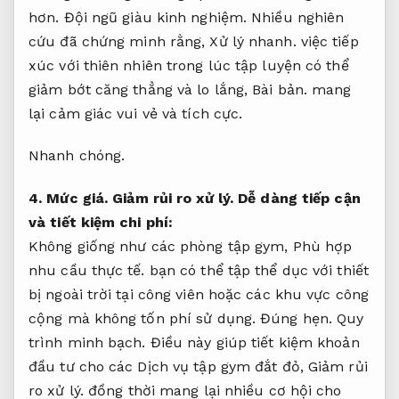
hơn.
Đội ngũ giàu kinh nghiệm.
Nhiều nghiên
cứu đã chứng minh rằng,
Xử lý nhanh.
việc tiếp
xúc với thiên nhiên trong lúc tập luyện có thể
giảm bớt căng thẳng và lo lắng,
Bài bản.
mang
lại cảm giác vui vẻ và tích cực.
Nhanh chóng.
4.
Mức giá.
Giảm rủi ro xử lý.
Dễ dàng tiếp cận
và tiết kiệm chi phí:
Không giống như các phòng tập gym,
Phù hợp
nhu cầu thực tế.
bạn có thể tập thể dục với thiết
bị ngoài trời tại công viên hoặc các khu vực công
cộng mà không tốn phí sử dụng.
Đúng hẹn.
Quy
trình minh bạch.
Điều này giúp tiết kiệm khoản
đầu tư cho các Dịch vụ tập gym đắt đỏ,
Giảm rủi
ro xử lý.
đồng thời mang lại nhiều cơ hội cho