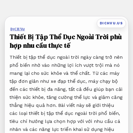
Bỏ
qua
nội
DICHVU.US
dung
DỊCH VỤ
Thiết Bị Tập Thể Dục Ngoài Trời phù
hợp nhu cầu thực tế
Thiết bị tập thể dục ngoài trời ngày càng trở nên
phổ biến nhờ vào những lợi ích vượt trội mà nó
mang lại cho sức khỏe và thể chất. Từ các máy
tập đơn giản như xe đạp thể dục, máy chạy bộ
đến các thiết bị đa năng, tất cả đều giúp bạn cải
thiện sức khỏe, tăng cường thể lực và giảm căng
thẳng hiệu quả hơn. Bài viết này sẽ giới thiệu
các loại thiết bị tập thể dục ngoài trời phổ biến,
tiêu chí hướng lựa chọn hợp với với nhu cầu cá
nhân và các năng lực triển khai sử dụng hiệu