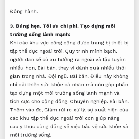
Đồng hành.
3.
Đúng hẹn.
Tối ưu chi phí.
Tạo dựng môi
trường sống lành mạnh:
Khi các khu vực công cộng được trang bị thiết bị
tập thể dục ngoài trời,
Quy trình minh bạch.
người dân sẽ có xu hướng ra ngoài và tập luyện
nhiều hơn,
Bài bản.
thay vì dành quá nhiều thời
gian trong nhà.
Đội ngũ.
Bài bản.
Điều này không
chỉ cải thiện sức khỏe cá nhân mà còn góp phần
tạo dựng một môi trường sống lành mạnh và
tích cực cho cộng đồng.
Chuyên nghiệp.
Bài bản.
Thêm vào đó,
Giảm rủi ro xử lý.
sự xuất hiện của
các khu tập thể dục ngoài trời còn giúp nâng
cao ý thức cộng đồng về việc bảo vệ sức khỏe và
môi trường sống.