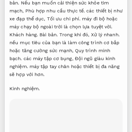
bản.
Nếu bạn muốn cải thiện sức khỏe tim
mạch,
Phù hợp nhu cầu thực tế.
các thiết bị như
xe đạp thể dục,
Tối ưu chi phí.
máy đi bộ hoặc
máy chạy bộ ngoài trời là chọn lựa tuyệt vời.
Khách hàng.
Bài bản.
Trong khi đó,
Xử lý nhanh.
nếu mục tiêu của bạn là làm công trình cơ bắp
hoặc tăng cường sức mạnh,
Quy trình minh
bạch.
các máy tập cơ bụng,
Đội ngũ giàu kinh
nghiệm.
máy tập tay chân hoặc thiết bị đa năng
sẽ hợp với hơn.
Kinh nghiệm.