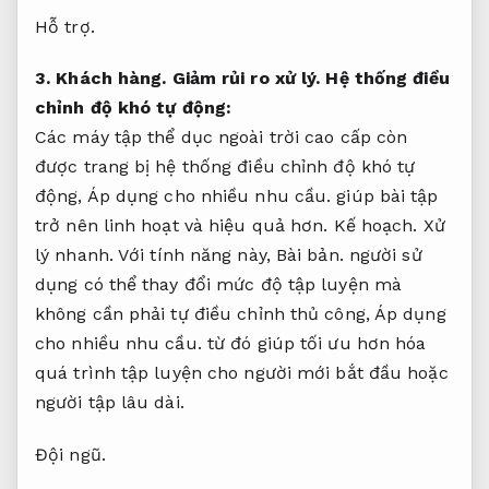
Hỗ trợ.
3.
Khách hàng.
Giảm rủi ro xử lý.
Hệ thống điều
chỉnh độ khó tự động:
Các máy tập thể dục ngoài trời cao cấp còn
được trang bị hệ thống điều chỉnh độ khó tự
động,
Áp dụng cho nhiều nhu cầu.
giúp bài tập
trở nên linh hoạt và hiệu quả hơn.
Kế hoạch.
Xử
lý nhanh.
Với tính năng này,
Bài bản.
người sử
dụng có thể thay đổi mức độ tập luyện mà
không cần phải tự điều chỉnh thủ công,
Áp dụng
cho nhiều nhu cầu.
từ đó giúp tối ưu hơn hóa
quá trình tập luyện cho người mới bắt đầu hoặc
người tập lâu dài.
Đội ngũ.