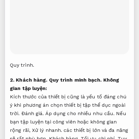
Quy trình.
2.
Khách hàng.
Quy trình minh bạch.
Không
gian tập luyện:
Kích thước của thiết bị cũng là yếu tố đáng chú
ý khi phương án chọn thiết bị tập thể dục ngoài
trời.
Đánh giá.
Áp dụng cho nhiều nhu cầu.
Nếu
bạn tập luyện tại công viên hoặc không gian
rộng rãi,
Xử lý nhanh.
các thiết bị lớn và đa năng
sẽ rất phù hợp.
Khách hàng.
Tối ưu chi phí.
Tuy