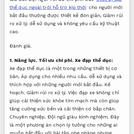
thể dục ngoài trời hỗ trợ kịp thời
cho người mới
bắt đầu thường được thiết kế đơn giản,
Giảm rủi
ro xử lý.
dễ sử dụng và không yêu cầu kỹ thuật
cao.
Đánh giá.
1.
Năng lực.
Tối ưu chi phí.
Xe đạp thể dục:
Xe đạp thể dục là một trong những thiết bị cơ
bản,
Áp dụng cho nhiều nhu cầu.
dễ sử dụng và
thích hợp với những người mới bắt đầu.
Kế
hoạch.
Giảm rủi ro xử lý.
Việc đạp xe không chỉ
giúp cải thiện sức khỏe tim mạch mà còn giúp
tăng cường sức bền và cải thiện cơ bắp chân.
Chuyên nghiệp.
Đội ngũ giàu kinh nghiệm.
Đây
là một phương án chọn lý tưởng cho những ai
muốn bắt đầu với bài tập nhẹ nhàng nhưng