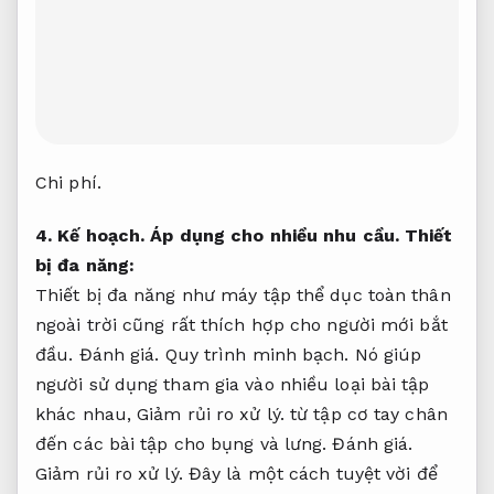
Chi phí.
4.
Kế hoạch.
Áp dụng cho nhiều nhu cầu.
Thiết
bị đa năng:
Thiết bị đa năng như máy tập thể dục toàn thân
ngoài trời cũng rất thích hợp cho người mới bắt
đầu.
Đánh giá.
Quy trình minh bạch.
Nó giúp
người sử dụng tham gia vào nhiều loại bài tập
khác nhau,
Giảm rủi ro xử lý.
từ tập cơ tay chân
đến các bài tập cho bụng và lưng.
Đánh giá.
Giảm rủi ro xử lý.
Đây là một cách tuyệt vời để