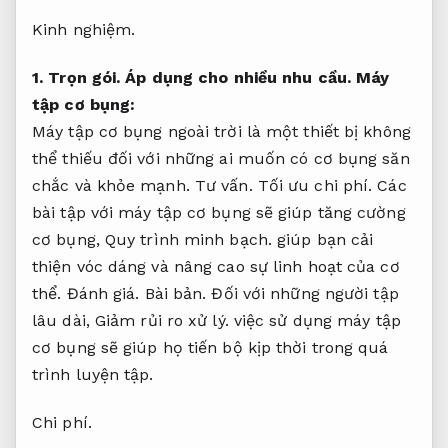
Kinh nghiệm.
1.
Trọn gói.
Áp dụng cho nhiều nhu cầu.
Máy
tập cơ bụng:
Máy tập cơ bụng ngoài trời là một thiết bị không
thể thiếu đối với những ai muốn có cơ bụng săn
chắc và khỏe mạnh.
Tư vấn.
Tối ưu chi phí.
Các
bài tập với máy tập cơ bụng sẽ giúp tăng cường
cơ bụng,
Quy trình minh bạch.
giúp bạn cải
thiện vóc dáng và nâng cao sự linh hoạt của cơ
thể.
Đánh giá.
Bài bản.
Đối với những người tập
lâu dài,
Giảm rủi ro xử lý.
việc sử dụng máy tập
cơ bụng sẽ giúp họ tiến bộ kịp thời trong quá
trình luyện tập.
Chi phí.