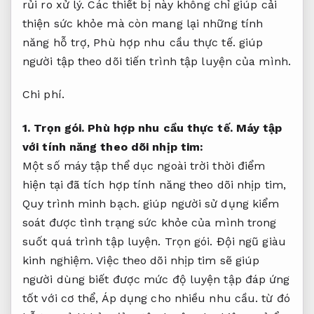
rủi ro xử lý.
Các thiết bị này không chỉ giúp cải
thiện sức khỏe mà còn mang lại những tính
năng hỗ trợ,
Phù hợp nhu cầu thực tế.
giúp
người tập theo dõi tiến trình tập luyện của mình.
Chi phí.
1.
Trọn gói.
Phù hợp nhu cầu thực tế.
Máy tập
với tính năng theo dõi nhịp tim:
Một số máy tập thể dục ngoài trời thời điểm
hiện tại đã tích hợp tính năng theo dõi nhịp tim,
Quy trình minh bạch.
giúp người sử dụng kiểm
soát được tình trạng sức khỏe của mình trong
suốt quá trình tập luyện.
Trọn gói.
Đội ngũ giàu
kinh nghiệm.
Việc theo dõi nhịp tim sẽ giúp
người dùng biết được mức độ luyện tập đáp ứng
tốt với cơ thể,
Áp dụng cho nhiều nhu cầu.
từ đó