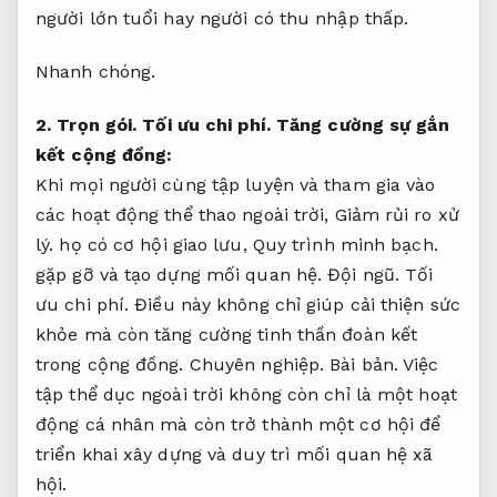
người lớn tuổi hay người có thu nhập thấp.
Nhanh chóng.
2.
Trọn gói.
Tối ưu chi phí.
Tăng cường sự gắn
kết cộng đồng:
Khi mọi người cùng tập luyện và tham gia vào
các hoạt động thể thao ngoài trời,
Giảm rủi ro xử
lý.
họ có cơ hội giao lưu,
Quy trình minh bạch.
gặp gỡ và tạo dựng mối quan hệ.
Đội ngũ.
Tối
ưu chi phí.
Điều này không chỉ giúp cải thiện sức
khỏe mà còn tăng cường tinh thần đoàn kết
trong cộng đồng.
Chuyên nghiệp.
Bài bản.
Việc
tập thể dục ngoài trời không còn chỉ là một hoạt
động cá nhân mà còn trở thành một cơ hội để
triển khai xây dựng và duy trì mối quan hệ xã
hội.