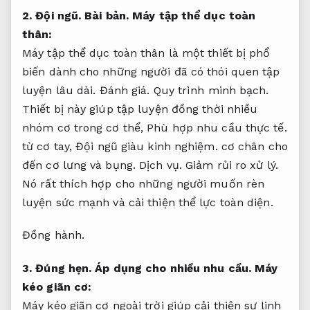
2.
Đội ngũ.
Bài bản.
Máy tập thể dục toàn
thân:
Máy tập thể dục toàn thân là một thiết bị phổ
biến dành cho những người đã có thói quen tập
luyện lâu dài.
Đánh giá.
Quy trình minh bạch.
Thiết bị này giúp tập luyện đồng thời nhiều
nhóm cơ trong cơ thể,
Phù hợp nhu cầu thực tế.
từ cơ tay,
Đội ngũ giàu kinh nghiệm.
cơ chân cho
đến cơ lưng và bụng.
Dịch vụ.
Giảm rủi ro xử lý.
Nó rất thích hợp cho những người muốn rèn
luyện sức mạnh và cải thiện thể lực toàn diện.
Đồng hành.
3.
Đúng hẹn.
Áp dụng cho nhiều nhu cầu.
Máy
kéo giãn cơ:
Máy kéo giãn cơ ngoài trời giúp cải thiện sự linh