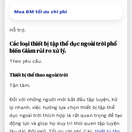
Mua BM tối ưu chi phí
Hỗ trợ.
Các loại thiết bị tập thể dục ngoài trời phổ
biến
Giảm rủi ro xử lý.
Theo yêu cầu.
Thiết bị thể thao ngoài trời
Tận tâm.
Đối với những người mới bắt đầu tập luyện,
Xử
lý nhanh.
việc hướng lựa chọn thiết bị tập thể
dục ngoài trời thích hợp là rất quan trọng để tạo
động lực và giúp họ duy trì thói quen tập luyện
lâu dài.
Đội ngũ.
Tối ưu chi phí.
Các
thiết bị tập