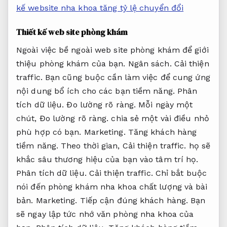
kế website nha khoa tăng tỷ lệ chuyển đổi
Thiết kế web site phòng khám
Ngoài việc bề ngoài web site phòng khám để giới
thiệu phòng khám của bạn.
Ngân sách.
Cải thiện
traffic.
Bạn cũng buộc cần làm việc để cung ứng
nội dung bổ ích cho các bạn tiềm năng.
Phân
tích dữ liệu.
Đo lường rõ ràng.
Mỗi ngày một
chút,
Đo lường rõ ràng.
chia sẻ một vài điều nhỏ
phù hợp có bạn.
Marketing.
Tăng khách hàng
tiềm năng.
Theo thời gian,
Cải thiện traffic.
họ sẽ
khắc sâu thương hiệu của bạn vào tâm trí họ.
Phân tích dữ liệu.
Cải thiện traffic.
Chỉ bắt buộc
nói đến phòng khám nha khoa chất lượng và bài
bản.
Marketing.
Tiếp cận đúng khách hàng.
Bạn
sẽ ngay lập tức nhớ văn phòng nha khoa của