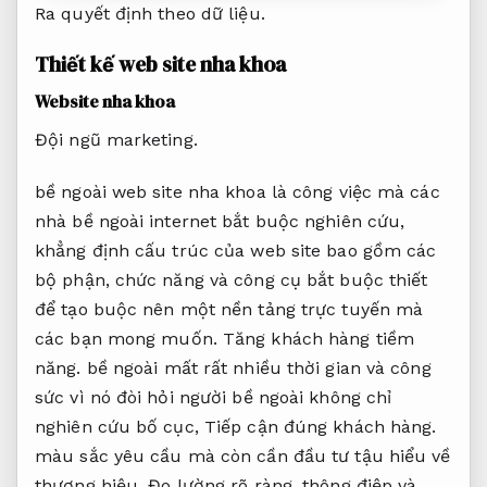
Ra quyết định theo dữ liệu.
Thiết kế web site nha khoa
Website nha khoa
Đội ngũ marketing.
bề ngoài web site nha khoa là công việc mà các
nhà bề ngoài internet bắt buộc nghiên cứu,
khẳng định cấu trúc của web site bao gồm các
bộ phận, chức năng và công cụ bắt buộc thiết
để tạo buộc nên một nền tảng trực tuyến mà
các bạn mong muốn.
Tăng khách hàng tiềm
năng.
bề ngoài mất rất nhiều thời gian và công
sức vì nó đòi hỏi người bề ngoài không chỉ
nghiên cứu bố cục,
Tiếp cận đúng khách hàng.
màu sắc yêu cầu mà còn cần đầu tư tậu hiểu về
thương hiệu,
Đo lường rõ ràng.
thông điệp và