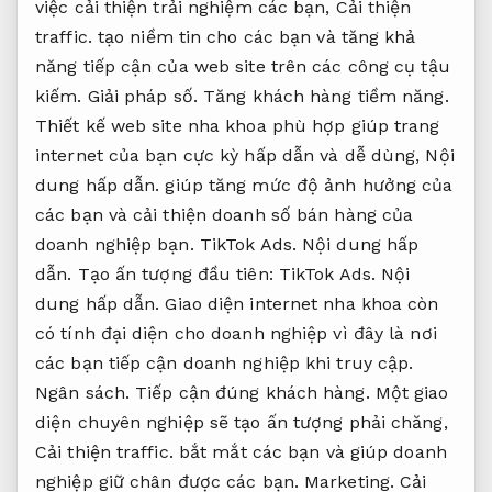
việc cải thiện trải nghiệm các bạn,
Cải thiện
traffic.
tạo niềm tin cho các bạn và tăng khả
năng tiếp cận của web site trên các công cụ tậu
kiếm.
Giải pháp số.
Tăng khách hàng tiềm năng.
Thiết kế web site nha khoa phù hợp giúp trang
internet của bạn cực kỳ hấp dẫn và dễ dùng,
Nội
dung hấp dẫn.
giúp tăng mức độ ảnh hưởng của
các bạn và cải thiện doanh số bán hàng của
doanh nghiệp bạn.
TikTok Ads.
Nội dung hấp
dẫn.
Tạo ấn tượng đầu tiên:
TikTok Ads.
Nội
dung hấp dẫn.
Giao diện internet nha khoa còn
có tính đại diện cho doanh nghiệp vì đây là nơi
các bạn tiếp cận doanh nghiệp khi truy cập.
Ngân sách.
Tiếp cận đúng khách hàng.
Một giao
diện chuyên nghiệp sẽ tạo ấn tượng phải chăng,
Cải thiện traffic.
bắt mắt các bạn và giúp doanh
nghiệp giữ chân được các bạn.
Marketing.
Cải