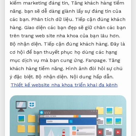
kiếm marketing đáng tin,
Tăng khách hàng tiềm
năng.
bạn sẽ dễ dàng giành lấy sự đáng tin của
các bạn.
Phân tích dữ liệu.
Tiếp cận đúng khách
hàng.
Giao diện các bạn đẹp sẽ giữ chân các bạn
trên trang web site nha khoa của bạn lâu hơn.
Bộ nhận diện.
Tiếp cận đúng khách hàng.
Đây là
cơ hội để bạn thuyết phục họ dùng các hạng
mục dịch vụ mà bạn cung ứng.
Fanpage.
Tăng
khách hàng tiềm năng.
Hình ảnh đòi hỏi sự chú
ý đặc biệt.
Bộ nhận diện.
Nội dung hấp dẫn.
Thiết kế website nha khoa triển khai đa kênh