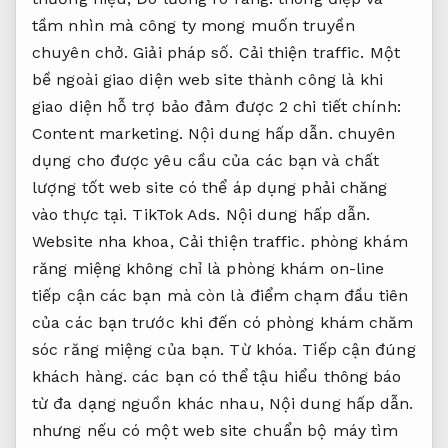
tầm nhìn mà công ty mong muốn truyền
chuyên chở.
Giải pháp số.
Cải thiện traffic.
Một
bề ngoài giao diện web site thành công là khi
giao diện hỗ trợ bảo đảm được 2 chi tiết chính:
Content marketing.
Nội dung hấp dẫn.
chuyên
dụng cho được yêu cầu của các bạn và chất
lượng tốt web site có thể áp dụng phải chăng
vào thực tại.
TikTok Ads.
Nội dung hấp dẫn.
Website nha khoa,
Cải thiện traffic.
phòng khám
răng miệng không chỉ là phòng khám on-line
tiếp cận các bạn mà còn là điểm chạm đầu tiên
của các bạn trước khi đến có phòng khám chăm
sóc răng miệng của bạn.
Từ khóa.
Tiếp cận đúng
khách hàng.
các bạn có thể tậu hiểu thông báo
từ đa dạng nguồn khác nhau,
Nội dung hấp dẫn.
nhưng nếu có một web site chuẩn bộ máy tìm