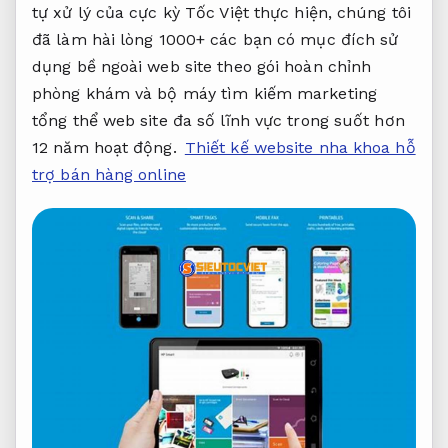
tự xử lý của cực kỳ Tốc Việt thực hiện, chúng tôi
đã làm hài lòng 1000+ các bạn có mục đích sử
dụng bề ngoài web site theo gói hoàn chỉnh
phòng khám và bộ máy tìm kiếm marketing
tổng thể web site đa số lĩnh vực trong suốt hơn
12 năm hoạt động.
Thiết kế website nha khoa hỗ
trợ bán hàng online