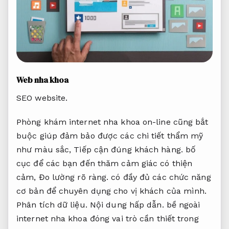
Web nha khoa
SEO website.
Phòng khám internet nha khoa on-line cũng bắt
buộc giúp đảm bảo được các chi tiết thẩm mỹ
như màu sắc,
Tiếp cận đúng khách hàng.
bố
cục để các bạn đến thăm cảm giác có thiện
cảm,
Đo lường rõ ràng.
có đầy đủ các chức năng
cơ bản để chuyên dụng cho vị khách của mình.
Phân tích dữ liệu.
Nội dung hấp dẫn.
bề ngoài
internet nha khoa đóng vai trò cần thiết trong