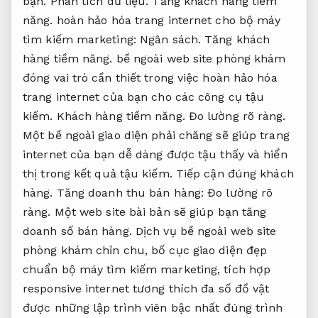
bạn.
Phân tích dữ liệu.
Tăng khách hàng tiềm
năng.
hoàn hảo hóa trang internet cho bộ máy
tìm kiếm marketing:
Ngân sách.
Tăng khách
hàng tiềm năng.
bề ngoài web site phòng khám
đóng vai trò cần thiết trong việc hoàn hảo hóa
trang internet của bạn cho các công cụ tậu
kiếm.
Khách hàng tiềm năng.
Đo lường rõ ràng.
Một bề ngoài giao diện phải chăng sẽ giúp trang
internet của bạn dễ dàng được tậu thấy và hiển
thị trong kết quả tậu kiếm.
Tiếp cận đúng khách
hàng.
Tăng doanh thu bán hàng:
Đo lường rõ
ràng.
Một web site bài bản sẽ giúp bạn tăng
doanh số bán hàng. Dịch vụ bề ngoài web site
phòng khám chỉn chu, bố cục giao diện đẹp
chuẩn bộ máy tìm kiếm marketing, tích hợp
responsive internet tương thích đa số đồ vật
được những lập trình viên bậc nhất đúng trình