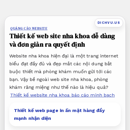
Bỏ
qua
nội
DICHVU.US
dung
QUẢNG CÁO WEBSITE
Thiết kế web site nha khoa dễ dàng
và đơn giản ra quyết định
Website nha khoa hiện đại là một trang internet
biểu đạt đầy đủ và đẹp mắt các nội dung bắt
buộc thiết mà phòng khám muốn gửi tới các
bạn. Vậy bề ngoài web site nha khoa, phòng
khám răng miệng như thế nào là hiệu quả?
Thiết kế website nha khoa báo cáo minh bạch
Thiết kế web page in ấn mặt hàng đẩy
mạnh nhận diện