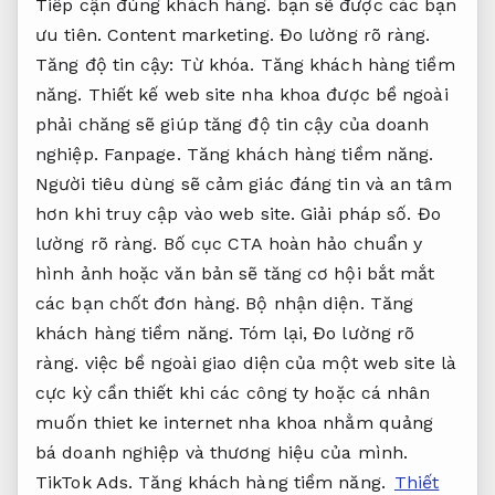
Tiếp cận đúng khách hàng.
bạn sẽ được các bạn
ưu tiên.
Content marketing.
Đo lường rõ ràng.
Tăng độ tin cậy:
Từ khóa.
Tăng khách hàng tiềm
năng.
Thiết kế web site nha khoa được bề ngoài
phải chăng sẽ giúp tăng độ tin cậy của doanh
nghiệp.
Fanpage.
Tăng khách hàng tiềm năng.
Người tiêu dùng sẽ cảm giác đáng tin và an tâm
hơn khi truy cập vào web site.
Giải pháp số.
Đo
lường rõ ràng.
Bố cục CTA hoàn hảo chuẩn y
hình ảnh hoặc văn bản sẽ tăng cơ hội bắt mắt
các bạn chốt đơn hàng.
Bộ nhận diện.
Tăng
khách hàng tiềm năng.
Tóm lại,
Đo lường rõ
ràng.
việc bề ngoài giao diện của một web site là
cực kỳ cần thiết khi các công ty hoặc cá nhân
muốn thiet ke internet nha khoa nhằm quảng
bá doanh nghiệp và thương hiệu của mình.
TikTok Ads.
Tăng khách hàng tiềm năng.
Thiết