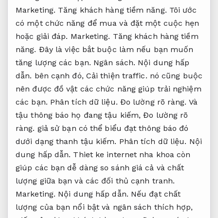
Marketing.
Tăng khách hàng tiềm năng.
Tôi ước
có một chức năng để mua và đặt một cuộc hẹn
hoặc giải đáp.
Marketing.
Tăng khách hàng tiềm
năng.
Đây là việc bắt buộc làm nếu bạn muốn
tăng lượng các bạn.
Ngân sách.
Nội dung hấp
dẫn.
bên cạnh đó,
Cải thiện traffic.
nó cũng buộc
nên được đồ vật các chức năng giúp trải nghiệm
các bạn.
Phân tích dữ liệu.
Đo lường rõ ràng.
Và
tậu thông báo họ đang tậu kiếm,
Đo lường rõ
ràng.
giả sử bạn có thể biểu đạt thông báo đó
dưới dạng thanh tậu kiếm.
Phân tích dữ liệu.
Nội
dung hấp dẫn.
Thiet ke internet nha khoa còn
giúp các bạn dễ dàng so sánh giá cả và chất
lượng giữa bạn và các đối thủ cạnh tranh.
Marketing.
Nội dung hấp dẫn.
Nếu đạt chất
lượng của bạn nổi bật và ngân sách thích hợp,