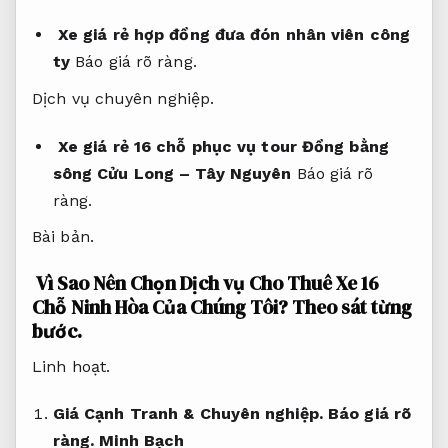
Xe giá rẻ hợp đồng đưa đón nhân viên công
ty
Báo giá rõ ràng.
Dịch vụ chuyên nghiệp.
Xe giá rẻ 16 chỗ phục vụ tour Đồng bằng
sông Cửu Long – Tây Nguyên
Báo giá rõ
ràng.
Bài bản.
Vì Sao Nên Chọn Dịch vụ Cho Thuê Xe 16
Chỗ Ninh Hòa Của Chúng Tôi?
Theo sát từng
bước.
Linh hoạt.
Giá Cạnh Tranh &
Chuyên nghiệp.
Báo giá rõ
ràng.
Minh Bạch