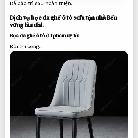
Dễ bảo trì sau hoàn thiện.
Dịch vụ bọc da ghế ô tô sofa tận nhà
Bền
vững lâu dài.
Bọc da ghế ô tô ở Tphcm uy tín
Đội thi công.