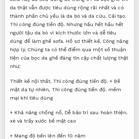
da thật vẫn được tiêu dùng rộng rãi nhất và có
thành phần chủ yếu là da bò và da cừu.
Cải tạo.
Thi công đúng tiến độ.
Nhưng hầu hết hầu hết
người tậu da bò vì kích thước lớn và dễ tiêu
dùng để làm ghế sofa.
Hồ sơ thiết kế.
Công năng
hợp lý.
Chúng ta có thể điểm qua một số thuận
tiện của bọc da ghế đáng tin cậy chất lượng thật
như:
Thiết kế nội thất.
Thi công đúng tiến độ.
+ Bề
mặt da tự nhiên,
Thi công đúng tiến độ.
mềm
mại khi tiêu dùng
+ Khả năng chống nổ,
Dễ bảo trì sau hoàn thiện.
xé và trầy xước bề mặt cao
+ Mang độ bền lên đến 10 năm