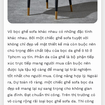
Vỏ bọc ghế sofa khác nhau có những đặc tính
khác nhau. Bởi một chiếc ghế sofa tuyệt vời
không chỉ đẹp về mặt thiết kế mà còn buộc nên
chú trọng đến chất liệu của bọc da ghế ô tô ở
Tphcm uy tín. Phần da của ghế là bộ phận tiếp
xúc trực tiếp mang người mua cần buộc nên
được lựa tậu kỹ càng để mang lại trải nghiệm
tốt nhất cho người mua.
Công năng hợp lý.
Ngoài
ra,
Dự toán rõ ràng.
một chiếc ghế sofa bọc da
đẹp sẽ mang lại sự sang trọng cho không gian
gia đình.
Đạt chuẩn thi công.
Trên thị trường có
vô cùng rộng rãi loại bọc ghế sofa da.
Thi công