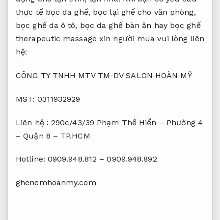
thực tế bọc da ghế, bọc lại ghế cho văn phòng,
bọc ghế da ô tô, bọc da ghế bàn ăn hay bọc ghế
therapeutic massage xin người mua vui lòng liên
hệ:
CÔNG TY TNHH MTV TM-DV SALON HOÀN MỸ
MST: 0311932929
Liên hệ : 290c/43/39 Phạm Thế Hiển – Phường 4
– Quận 8 – TP.HCM
Hotline: 0909.948.812 – 0909.948.892
ghenemhoanmy.com