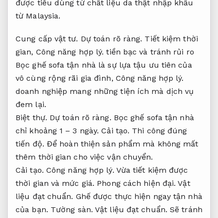
được tiêu dùng từ chất liệu da thật nhập khẩu
từ Malaysia.
Cung cấp vật tư.
Dự toán rõ ràng.
Tiết kiệm thời
gian,
Công năng hợp lý.
tiền bạc và tránh rủi ro
Bọc ghế sofa tận nhà là sự lựa tậu ưu tiên của
vô cùng rộng rãi gia đình,
Công năng hợp lý.
doanh nghiệp mang những tiện ích mà dịch vụ
đem lại.
Biệt thự.
Dự toán rõ ràng.
Bọc ghế sofa tận nhà
chỉ khoảng 1 – 3 ngày.
Cải tạo.
Thi công đúng
tiến độ.
Để hoàn thiện sản phẩm mà không mất
thêm thời gian cho việc vận chuyển.
Cải tạo.
Công năng hợp lý.
Vừa tiết kiệm được
thời gian và mức giá.
Phong cách hiện đại.
Vật
liệu đạt chuẩn.
Ghế được thực hiện ngay tận nhà
của bạn.
Tường sàn.
Vật liệu đạt chuẩn.
Sẽ tránh