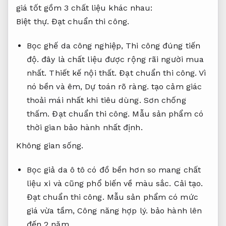
giá tốt gồm 3 chất liệu khác nhau:
Biệt thự.
Đạt chuẩn thi công.
Bọc ghế da công nghiệp,
Thi công đúng tiến
độ.
đây là chất liệu được rộng rãi người mua
nhất.
Thiết kế nội thất.
Đạt chuẩn thi công.
Vì
nó bền và êm,
Dự toán rõ ràng.
tạo cảm giác
thoải mái nhất khi tiêu dùng.
Sơn chống
thấm.
Đạt chuẩn thi công.
Mẫu sản phẩm có
thời gian bảo hành nhất định.
Không gian sống.
Bọc giả da ô tô có đồ bền hơn so mang chất
liệu xi và cũng phổ biến về màu sắc.
Cải tạo.
Đạt chuẩn thi công.
Mẫu sản phẩm có mức
giá vừa tầm,
Công năng hợp lý.
bảo hành lên
đến 2 năm.