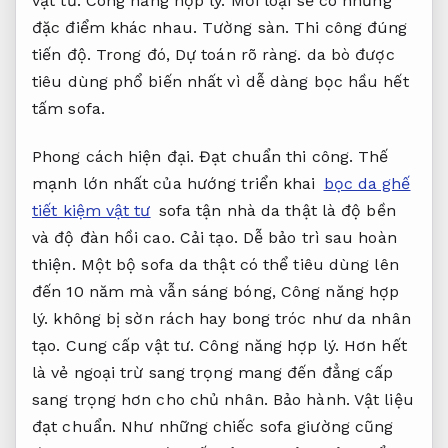
vật tư.
Công năng hợp lý.
Mỗi loại sẽ có những
đặc điểm khác nhau.
Tường sàn.
Thi công đúng
tiến độ.
Trong đó,
Dự toán rõ ràng.
da bò được
tiêu dùng phổ biến nhất vì dễ dàng bọc hầu hết
tấm sofa.
Phong cách hiện đại.
Đạt chuẩn thi công.
Thế
mạnh lớn nhất của hướng triển khai
bọc da ghế
tiết kiệm vật tư
sofa tận nhà da thật là độ bền
và độ đàn hồi cao.
Cải tạo.
Dễ bảo trì sau hoàn
thiện.
Một bộ sofa da thật có thể tiêu dùng lên
đến 10 năm mà vẫn sáng bóng,
Công năng hợp
lý.
không bị sờn rách hay bong tróc như da nhân
tạo.
Cung cấp vật tư.
Công năng hợp lý.
Hơn hết
là vẻ ngoại trừ sang trọng mang đến đẳng cấp
sang trọng hơn cho chủ nhân.
Bảo hành.
Vật liệu
đạt chuẩn.
Như những chiếc sofa giường cũng