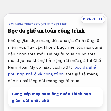
Bỏ
qua
nội
DICHVU.US
dung
XÂY DỰNG THIẾT KẾ NỘI THẤT VẬT LIỆU
Bọc da ghế an toàn công trình
Không gian đẹp mang đến cho gia đình rộng rãi
niềm vui. Tuy vậy, không buộc nên lúc nào cũng
đều chọn sofa mới. Để người mua có bộ sofa
mới đẹp mà không tốn rộng rãi mức giá thì Ghế
Nệm Hoàn Mỹ có ngay cách xử lý
bọc da ghế
phù hợp nhà ở và công trình
sofa giá rẻ mang
đến sự hài lòng đối mang người mua.
Cung cấp máy bơm ống nước thích hợp
giám sát chặt chẽ