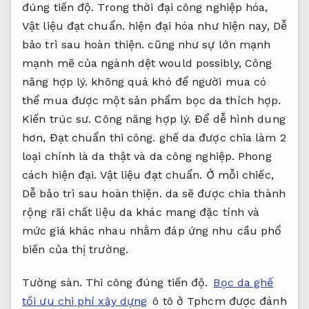
đúng tiến độ.
Trong thời đại công nghiệp hóa,
Vật liệu đạt chuẩn.
hiện đại hóa như hiện nay,
Dễ
bảo trì sau hoàn thiện.
cũng như sự lớn mạnh
mạnh mẽ của ngành dệt would possibly,
Công
năng hợp lý.
không quá khó để người mua có
thể mua được một sản phẩm bọc da thích hợp.
Kiến trúc sư.
Công năng hợp lý.
Để dễ hình dung
hơn,
Đạt chuẩn thi công.
ghế da được chia làm 2
loại chính là da thật và da công nghiệp.
Phong
cách hiện đại.
Vật liệu đạt chuẩn.
Ở mỗi chiếc,
Dễ bảo trì sau hoàn thiện.
da sẽ được chia thành
rộng rãi chất liệu da khác mang đặc tính và
mức giá khác nhau nhằm đáp ứng nhu cầu phổ
biến của thị trường.
Tường sàn.
Thi công đúng tiến độ.
Bọc da ghế
tối ưu chi phí xây dựng
ô tô ở Tphcm được đánh