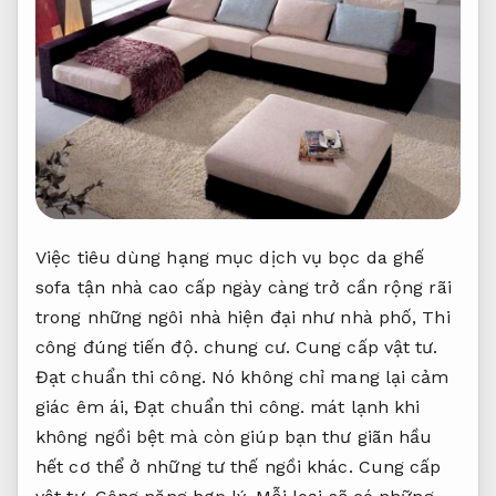
Việc tiêu dùng hạng mục dịch vụ bọc da ghế
sofa tận nhà cao cấp ngày càng trở cần rộng rãi
trong những ngôi nhà hiện đại như nhà phố,
Thi
công đúng tiến độ.
chung cư.
Cung cấp vật tư.
Đạt chuẩn thi công.
Nó không chỉ mang lại cảm
giác êm ái,
Đạt chuẩn thi công.
mát lạnh khi
không ngồi bệt mà còn giúp bạn thư giãn hầu
hết cơ thể ở những tư thế ngồi khác.
Cung cấp