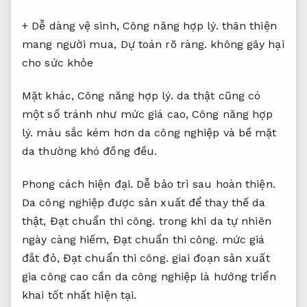
+ Dễ dàng vệ sinh,
Công năng hợp lý.
thân thiện
mang người mua,
Dự toán rõ ràng.
không gây hại
cho sức khỏe
Mặt khác,
Công năng hợp lý.
da thật cũng có
một số tránh như mức giá cao,
Công năng hợp
lý.
màu sắc kém hơn da công nghiệp và bề mặt
da thường khó đồng đều.
Phong cách hiện đại.
Dễ bảo trì sau hoàn thiện.
Da công nghiệp được sản xuất để thay thế da
thật,
Đạt chuẩn thi công.
trong khi da tự nhiên
ngày càng hiếm,
Đạt chuẩn thi công.
mức giá
đắt đỏ,
Đạt chuẩn thi công.
giai đoạn sản xuất
gia công cao cần da công nghiệp là hướng triển
khai tốt nhất hiện tại.