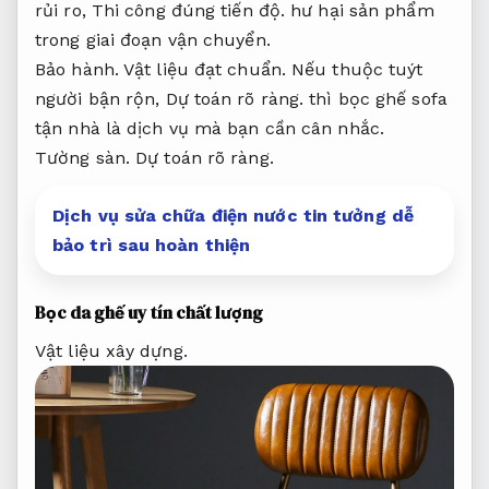
rủi ro,
Thi công đúng tiến độ.
hư hại sản phẩm
trong giai đoạn vận chuyển.
Bảo hành.
Vật liệu đạt chuẩn.
Nếu thuộc tuýt
người bận rộn,
Dự toán rõ ràng.
thì bọc ghế sofa
tận nhà là dịch vụ mà bạn cần cân nhắc.
Tường sàn.
Dự toán rõ ràng.
Dịch vụ sửa chữa điện nước tin tưởng dễ
bảo trì sau hoàn thiện
Bọc da ghế uy tín chất lượng
Vật liệu xây dựng.