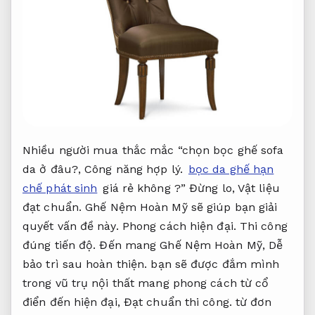
Nhiều người mua thắc mắc “chọn bọc ghế sofa
da ở đâu?,
Công năng hợp lý.
bọc da ghế hạn
chế phát sinh
giá rẻ không ?” Đừng lo,
Vật liệu
đạt chuẩn.
Ghế Nệm Hoàn Mỹ sẽ giúp bạn giải
quyết vấn đề này.
Phong cách hiện đại.
Thi công
đúng tiến độ.
Đến mang Ghế Nệm Hoàn Mỹ,
Dễ
bảo trì sau hoàn thiện.
bạn sẽ được đắm mình
trong vũ trụ nội thất mang phong cách từ cổ
điển đến hiện đại,
Đạt chuẩn thi công.
từ đơn