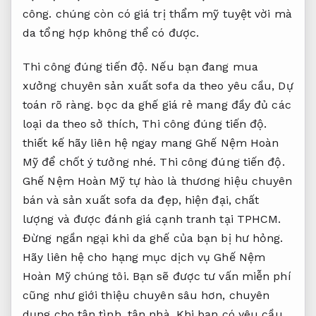
công.
chúng còn có giá trị thẩm mỹ tuyệt vời mà
da tổng hợp không thể có được.
Thi công đúng tiến độ.
Nếu bạn đang mua
xưởng chuyên sản xuất sofa da theo yêu cầu,
Dự
toán rõ ràng.
bọc da ghế giá rẻ mang đầy đủ các
loại da theo sở thích,
Thi công đúng tiến độ.
thiết kế hãy liên hệ ngay mang Ghế Nệm Hoàn
Mỹ để chốt ý tưởng nhé.
Thi công đúng tiến độ.
Ghế Nệm Hoàn Mỹ tự hào là thương hiệu chuyên
bán và sản xuất sofa da đẹp, hiện đại, chất
lượng và được đánh giá cạnh tranh tại TPHCM.
Đừng ngần ngại khi da ghế của bạn bị hư hỏng.
Hãy liên hệ cho hạng mục dịch vụ Ghế Nệm
Hoàn Mỹ chúng tôi. Bạn sẽ được tư vấn miễn phí
cũng như giới thiệu chuyên sâu hơn, chuyên
dụng cho tận tình, tận nhà. Khi bạn có yêu cầu