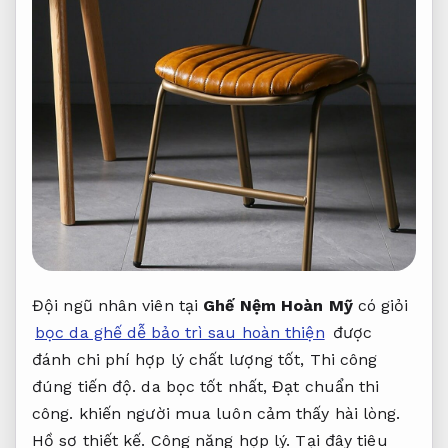
Đội ngũ nhân viên tại
Ghế Nệm Hoàn Mỹ
có giỏi
bọc da ghế dễ bảo trì sau hoàn thiện
được
đánh chi phí hợp lý chất lượng tốt,
Thi công
đúng tiến độ.
da bọc tốt nhất,
Đạt chuẩn thi
công.
khiến người mua luôn cảm thấy hài lòng.
Hồ sơ thiết kế.
Công năng hợp lý.
Tại đây tiêu