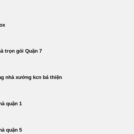
ox
à trọn gói Quận 7
ng nhà xưởng kcn bá thiện
hà quận 1
hà quận 5