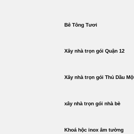
Bỏ
qua
nội
Bê Tông Tươi
dung
Xây nhà trọn gói Quận 12
Xây nhà trọn gói Thủ Dầu Mộ
xây nhà trọn gói nhà bè
Khoá hộc inox âm tường