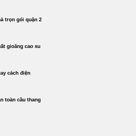
à trọn gói quận 2
ất gioăng cao su
ay cách điện
n toàn cầu thang