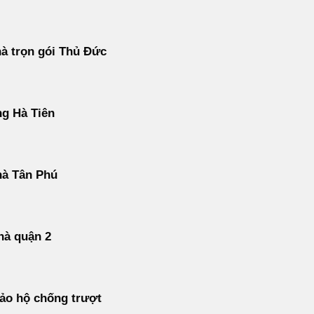
à trọn gói Thủ Đức
g Hà Tiên
hà Tân Phú
hà quận 2
ảo hộ chống trượt