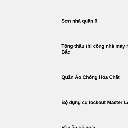
Sơn nhà quận 6
Tổng thầu thi công nhà máy 
Bắc
Quần Áo Chống Hóa Chất
Bộ dụng cụ lockout Master L
Bàn ăn gỗ xoài