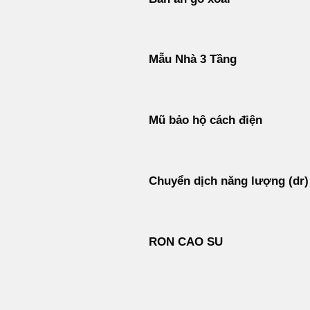
Mẫu Nhà 3 Tầng
Mũ bảo hộ cách điện
Chuyển dịch năng lượng (dr)
RON CAO SU