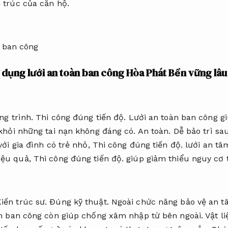
 trúc của căn hộ.
ử dụng lưới an toàn ban công Hòa Phát
Bền vững lâu 
ng trình.
Thi công đúng tiến độ.
Lưới an toàn ban công gi
 khỏi những tai nạn không đáng có.
An toàn.
Dễ bảo trì sa
với gia đình có trẻ nhỏ,
Thi công đúng tiến độ.
lưới an tâ
iệu quả,
Thi công đúng tiến độ.
giúp giảm thiểu nguy cơ t
iến trúc sư.
Đúng kỹ thuật.
Ngoài chức năng bảo vệ an 
n ban công còn giúp chống xâm nhập từ bên ngoài.
Vật l