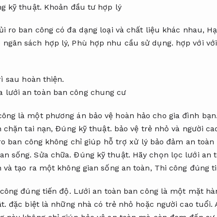
g kỹ thuật.
Khoản đầu tư hợp lý
ủi ro ban công có đa dạng loại và chất liệu khác nhau,
Hạ
 ngân sách hợp lý,
Phù hợp nhu cầu sử dụng.
hợp với với
rì sau hoàn thiện.
công là một phương án bảo vệ hoàn hảo cho gia đình bạn
 chặn tai nạn,
Đúng kỹ thuật.
bảo vệ trẻ nhỏ và người ca
ro ban công không chỉ giúp hỗ trợ xử lý bảo đảm an toàn
ian sống.
Sửa chữa.
Đúng kỹ thuật.
Hãy chọn lọc lưới an 
h và tạo ra một không gian sống an toàn,
Thi công đúng ti
 công đúng tiến độ.
Lưới an toàn ban công là một mặt hàn
t.
đặc biệt là những nhà có trẻ nhỏ hoặc người cao tuổi.