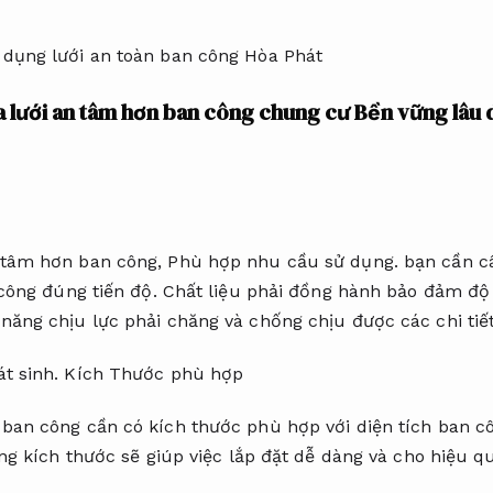
a lưới an tâm hơn ban công chung cư
Bền vững lâu d
 tâm hơn ban công,
Phù hợp nhu cầu sử dụng.
bạn cần câ
công đúng tiến độ.
Chất liệu phải đồng hành bảo đảm độ
năng chịu lực phải chăng và chống chịu được các chi tiết 
t sinh.
Kích Thước phù hợp
ban công cần có kích thước phù hợp với diện tích ban c
g kích thước sẽ giúp việc lắp đặt dễ dàng và cho hiệu q