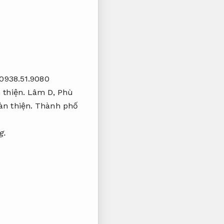
0938.51.9080
 thiện.
Lâm D,
Phù
àn thiện.
Thành phố
g.