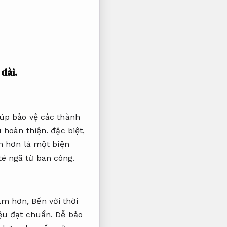
dài.
úp bảo vệ các thành
u hoàn thiện.
đặc biệt,
m hơn là một biện
é ngã từ ban công.
tâm hơn,
Bền với thời
iệu đạt chuẩn.
Dễ bảo