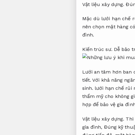
Vật liệu xây dựng.
Đún
Mặc dù lưới hạn chế r
nên chọn mặt hàng có
đình.
Kiến trúc sư.
Dễ bảo t
Lưới an tâm hơn ban 
tiết.
Với khả năng ngăn
sinh.
lưới hạn chế rủi 
thẩm mỹ cho không g
hợp để bảo vệ gia đìn
Vật liệu xây dựng.
Thi
gia đình,
Đúng kỹ thuậ