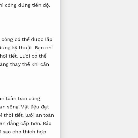
hi công đúng tiến độ.
 công có thể được lắp
úng kỹ thuật.
Bạn chỉ
hời tiết.
Lưới có thể
àng thay thế khi cần
n toàn ban công
ian sống.
Vật liệu đạt
 thời tiết.
lưới an toàn
nên đẳng cấp hơn.
Báo
i sao cho thích hợp