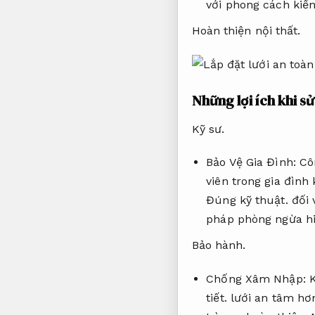
với phong cách kiến
Hoàn thiện nội thất.
Những lợi ích khi s
Kỹ sư.
Bảo Vệ Gia Đình:
Cô
viên trong gia đình
Đúng kỹ thuật.
đối 
pháp phòng ngừa h
Bảo hành.
Chống Xâm Nhập:
K
tiết.
lưới an tâm hơ