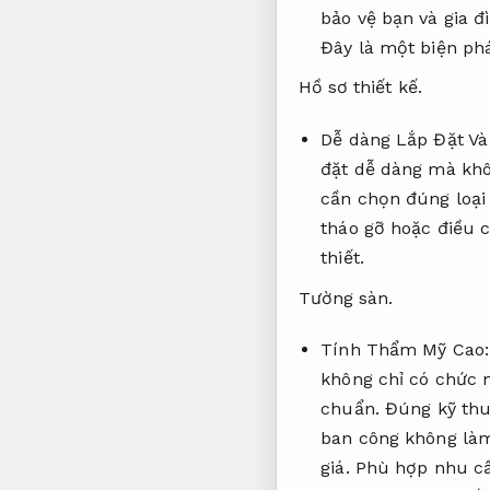
bảo vệ bạn và gia đ
Đây là một biện ph
Hồ sơ thiết kế.
Dễ dàng Lắp Đặt V
đặt dễ dàng mà khô
cần chọn đúng loại 
tháo gỡ hoặc điều 
thiết.
Tường sàn.
Tính Thẩm Mỹ Cao
không chỉ có chức 
chuẩn.
Đúng kỹ thu
ban công không làm
giá.
Phù hợp nhu cầ