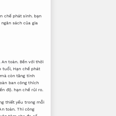
n chế phát sinh.
bạn
 ngân sách của gia
.
An toàn.
Bền với thời
o tuổi,
Hạn chế phát
 mà còn tăng tính
toàn ban công thích
ến độ.
hạn chế rủi ro.
g thiết yếu trong mỗi
An toàn.
Thi công