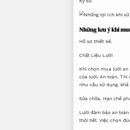
Kỹ sư.
Những lưu ý khi mu
Hồ sơ thiết kế.
Chất Liệu Lưới
Khi chọn mua lưới an
của lưới.
An toàn.
Thi 
nhu cầu sử dụng.
khả 
Sửa chữa.
Hạn chế phá
Lưới đảm bảo an toàn 
thời tiết.
Việc chọn đún